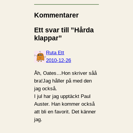
Kommentarer
Ett svar till ”Hårda
klappar”
Ruta Ett
2010-12-26
Åh, Oates…Hon skriver såå
bra!Jag håller på med den
jag också.
I jul har jag upptäckt Paul
Auster. Han kommer också
att bli en favorit. Det känner
jag.