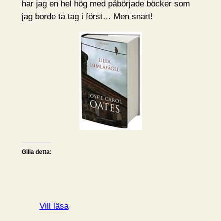
har jag en hel hög med påbörjade böcker som
jag borde ta tag i först… Men snart!
Gilla detta:
Vill läsa