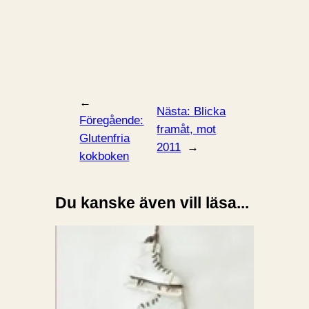
←
Nästa:
Blicka
Föregående:
framåt, mot
Glutenfria
2011
→
kokboken
Du kanske även vill läsa...