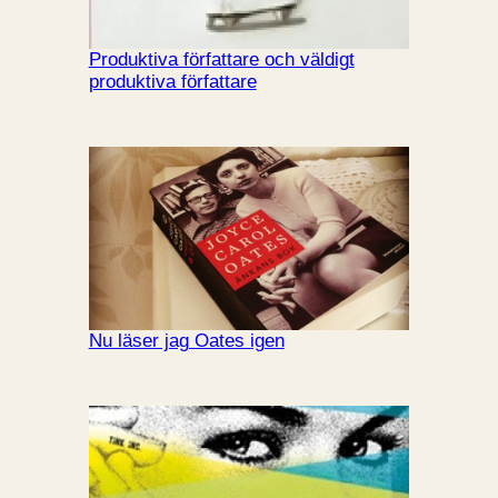
Produktiva författare och väldigt
produktiva författare
Nu läser jag Oates igen