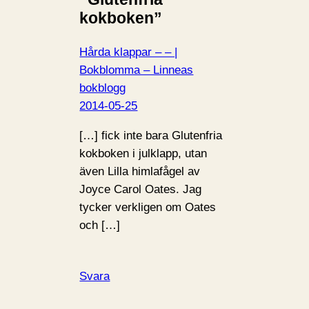
kokboken”
Hårda klappar – – |
Bokblomma – Linneas
bokblogg
2014-05-25
[…] fick inte bara Glutenfria
kokboken i julklapp, utan
även Lilla himlafågel av
Joyce Carol Oates. Jag
tycker verkligen om Oates
och […]
Svara