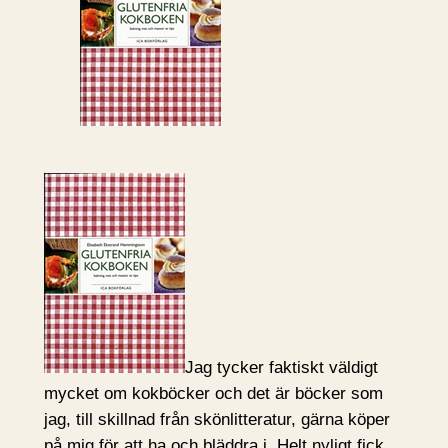
Jag tycker faktiskt väldigt
mycket om kokböcker och det är böcker som
jag, till skillnad från skönlitteratur, gärna köper
på mig för att ha och bläddra i. Helt nyligt fick