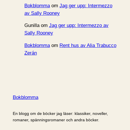
Bokblomma
om
Jag ger upp: Intermezzo
av Sally Rooney
Gunilla
om
Jag ger upp: Intermezzo av
Sally Rooney
Bokblomma
om
Rent hus av Alia Trabucco
Zerán
Bokblomma
En blogg om de böcker jag läser: klassiker, noveller,
romaner, spänningsromaner och andra böcker.