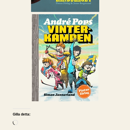
Gilla detta:
L