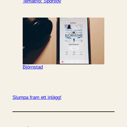
Tematrio: Sportlov
Björnstad
Slumpa fram ett inlägg!