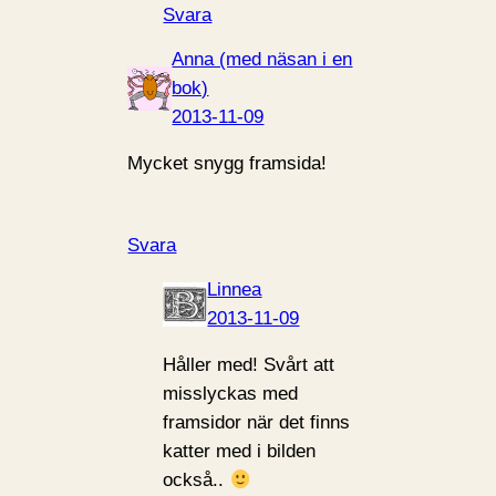
Svara
Anna (med näsan i en
bok)
2013-11-09
Mycket snygg framsida!
Svara
Linnea
2013-11-09
Håller med! Svårt att
misslyckas med
framsidor när det finns
katter med i bilden
också..