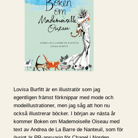
Lovisa Burfitt är en illustratör som jag
egentligen främst förknippar med mode och
modeillustrationer, men jag såg att hon nu
också illustrerar böcker. I början av nästa år
kommer Boken om Mademoiselle Oiseau med
text av Andrea de La Barre de Nanteuil, som för
övrigt är PR-ansvarig för Chanel i Norden.