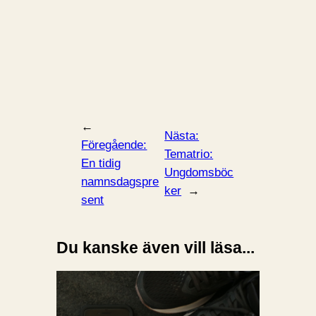
←
Nästa:
Föregående:
Tematrio:
En tidig
Ungdomsböc
namnsdagspre
ker
→
sent
Du kanske även vill läsa...