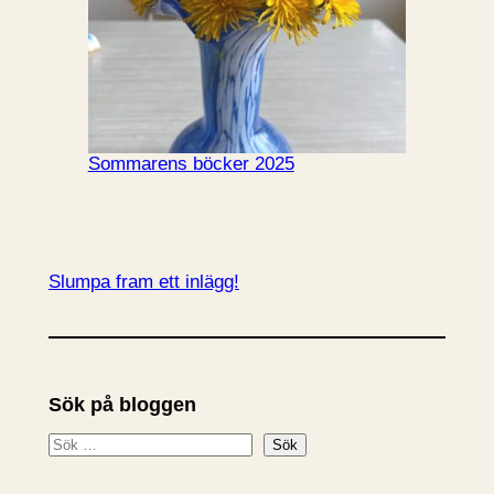
Sommarens böcker 2025
Slumpa fram ett inlägg!
Sök på bloggen
S
Sök
ö