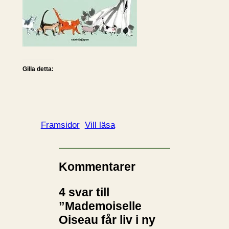
Gilla detta:
Framsidor
Vill läsa
Kommentarer
4 svar till
”Mademoiselle
Oiseau får liv i ny