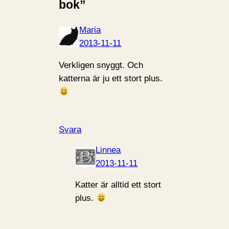
bok”
Maria
2013-11-11
Verkligen snyggt. Och
katterna är ju ett stort plus.
Svara
Linnea
2013-11-11
Katter är alltid ett stort
plus.