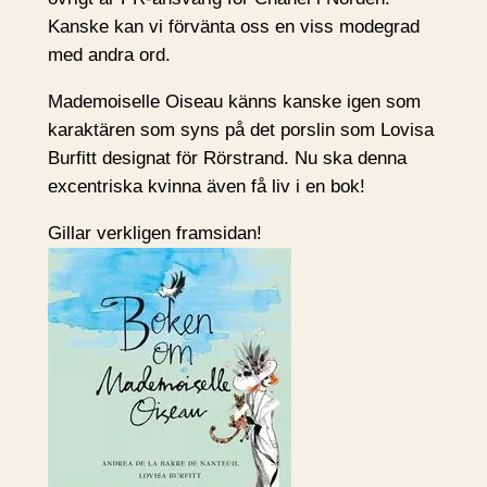
Kanske kan vi förvänta oss en viss modegrad
med andra ord.
Mademoiselle Oiseau känns kanske igen som
karaktären som syns på det porslin som Lovisa
Burfitt designat för Rörstrand. Nu ska denna
excentriska kvinna även få liv i en bok!
Gillar verkligen framsidan!