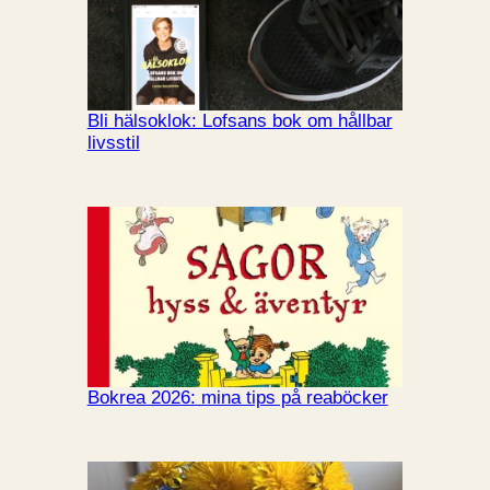
Bli hälsoklok: Lofsans bok om hållbar
livsstil
Bokrea 2026: mina tips på reaböcker