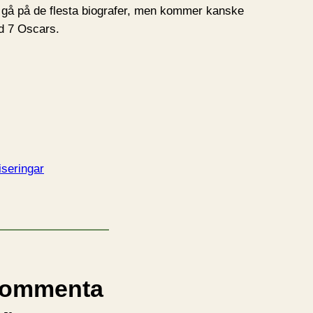
t gå på de flesta biografer, men kommer kanske
ed 7 Oscars.
iseringar
ommenta