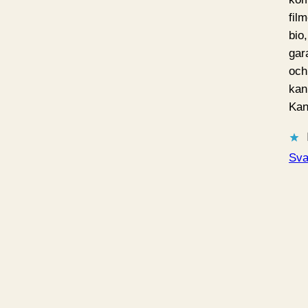
film
bio
gar
och
kan
Kan
Sva