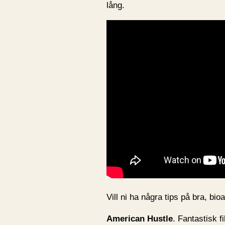
lång.
Vill ni ha några tips på bra, bi
American Hustle
. Fantastisk f