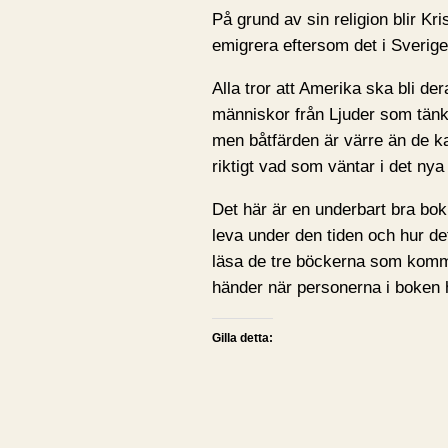
På grund av sin religion blir Kr
emigrera eftersom det i Sverige 
Alla tror att Amerika ska bli de
människor från Ljuder som tänke
men båtfärden är värre än de k
riktigt vad som väntar i det nya
Det här är en underbart bra bok,
leva under den tiden och hur de
läsa de tre böckerna som komme
händer när personerna i boken har
Gilla detta: