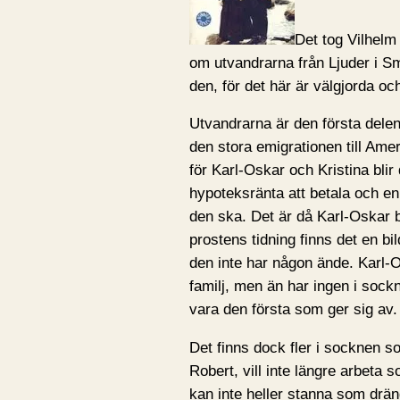
Det tog Vilhelm
om utvandrarna från Ljuder i Små
den, för det här är välgjorda oc
Utvandrarna är den första delen
den stora emigrationen till Amer
för Karl-Oskar och Kristina blir 
hypoteksränta att betala och en 
den ska. Det är då Karl-Oskar bör
prostens tidning finns det en b
den inte har någon ände. Karl-Os
familj, men än har ingen i sock
vara den första som ger sig av.
Det finns dock fler i socknen so
Robert, vill inte längre arbeta 
kan inte heller stanna som dräng