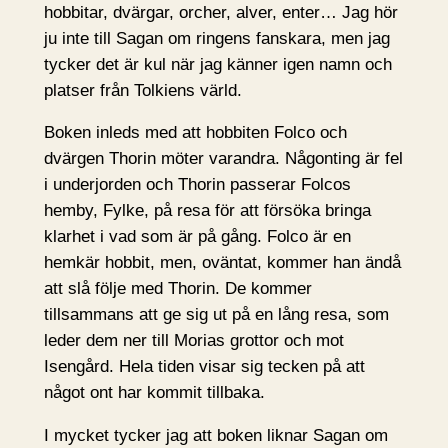
hobbitar, dvärgar, orcher, alver, enter… Jag hör
ju inte till Sagan om ringens fanskara, men jag
tycker det är kul när jag känner igen namn och
platser från Tolkiens värld.
Boken inleds med att hobbiten Folco och
dvärgen Thorin möter varandra. Någonting är fel
i underjorden och Thorin passerar Folcos
hemby, Fylke, på resa för att försöka bringa
klarhet i vad som är på gång. Folco är en
hemkär hobbit, men, oväntat, kommer han ändå
att slå följe med Thorin. De kommer
tillsammans att ge sig ut på en lång resa, som
leder dem ner till Morias grottor och mot
Isengård. Hela tiden visar sig tecken på att
något ont har kommit tillbaka.
I mycket tycker jag att boken liknar Sagan om