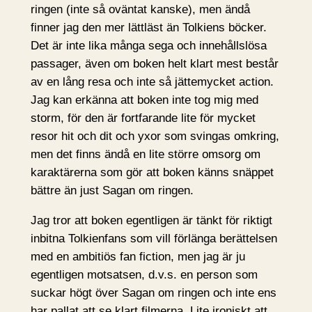
ringen (inte så oväntat kanske), men ändå
finner jag den mer lättläst än Tolkiens böcker.
Det är inte lika många sega och innehållslösa
passager, även om boken helt klart mest består
av en lång resa och inte så jättemycket action.
Jag kan erkänna att boken inte tog mig med
storm, för den är fortfarande lite för mycket
resor hit och dit och yxor som svingas omkring,
men det finns ändå en lite större omsorg om
karaktärerna som gör att boken känns snäppet
bättre än just Sagan om ringen.
Jag tror att boken egentligen är tänkt för riktigt
inbitna Tolkienfans som vill förlänga berättelsen
med en ambitiös fan fiction, men jag är ju
egentligen motsatsen, d.v.s. en person som
suckar högt över Sagan om ringen och inte ens
har pallat att se klart filmerna. Lite ironiskt att