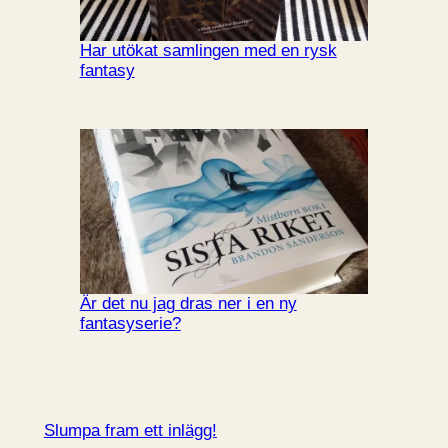
Har utökat samlingen med en rysk
fantasy
Är det nu jag dras ner i en ny
fantasyserie?
Slumpa fram ett inlägg!