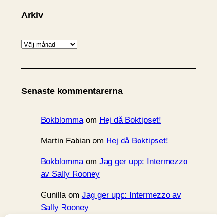
Arkiv
A
r
k
i
Senaste kommentarerna
v
Bokblomma
om
Hej då Boktipset!
Martin Fabian
om
Hej då Boktipset!
Bokblomma
om
Jag ger upp: Intermezzo
av Sally Rooney
Gunilla
om
Jag ger upp: Intermezzo av
Sally Rooney