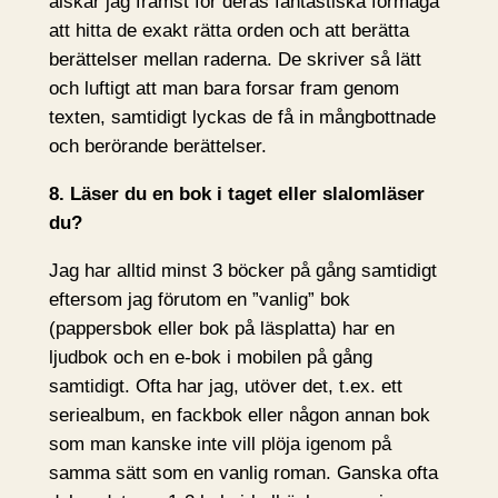
älskar jag främst för deras fantastiska förmåga
att hitta de exakt rätta orden och att berätta
berättelser mellan raderna. De skriver så lätt
och luftigt att man bara forsar fram genom
texten, samtidigt lyckas de få in mångbottnade
och berörande berättelser.
8. Läser du en bok i taget eller slalomläser
du?
Jag har alltid minst 3 böcker på gång samtidigt
eftersom jag förutom en ”vanlig” bok
(pappersbok eller bok på läsplatta) har en
ljudbok och en e-bok i mobilen på gång
samtidigt. Ofta har jag, utöver det, t.ex. ett
seriealbum, en fackbok eller någon annan bok
som man kanske inte vill plöja igenom på
samma sätt som en vanlig roman. Ganska ofta