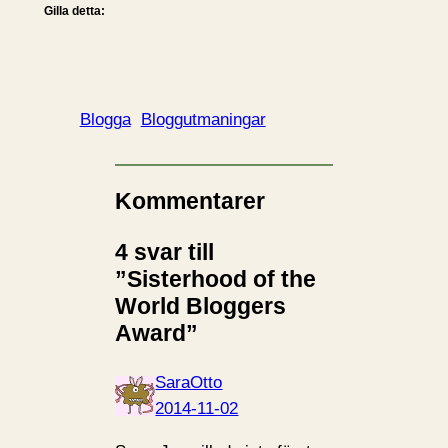
Gilla detta:
Blogga
Bloggutmaningar
Kommentarer
4 svar till
”Sisterhood of the
World Bloggers
Award”
SaraOtto
2014-11-02