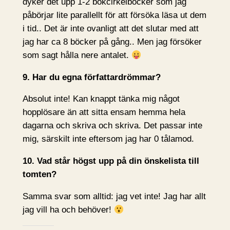
dyker det upp 1-2 bokcirkelböcker som jag
påbörjar lite parallellt för att försöka läsa ut dem
i tid.. Det är inte ovanligt att det slutar med att
jag har ca 8 böcker på gång.. Men jag försöker
som sagt hålla nere antalet.
9. Har du egna författardrömmar?
Absolut inte! Kan knappt tänka mig något
hopplösare än att sitta ensam hemma hela
dagarna och skriva och skriva. Det passar inte
mig, särskilt inte eftersom jag har 0 tålamod.
10. Vad står högst upp på din önskelista till
tomten?
Samma svar som alltid: jag vet inte! Jag har allt
jag vill ha och behöver!