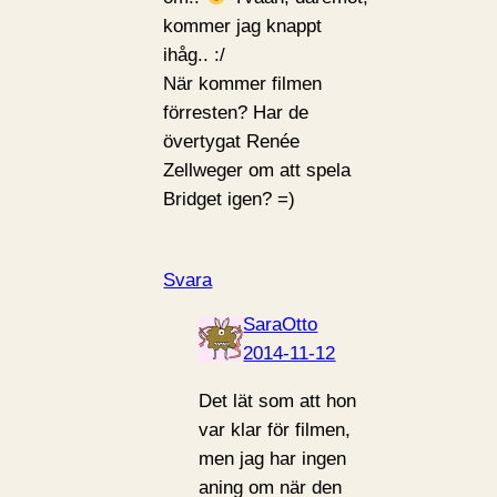
kommer jag knappt
ihåg.. :/
När kommer filmen
förresten? Har de
övertygat Renée
Zellweger om att spela
Bridget igen? =)
Svara
SaraOtto
2014-11-12
Det lät som att hon
var klar för filmen,
men jag har ingen
aning om när den