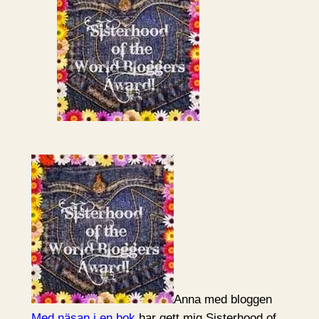
Anna med bloggen
Med näsan i en bok
har gett mig Sisterhood of