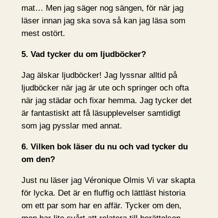
mat… Men jag säger nog sängen, för när jag
läser innan jag ska sova så kan jag läsa som
mest ostört.
5. Vad tycker du om ljudböcker?
Jag älskar ljudböcker! Jag lyssnar alltid på
ljudböcker när jag är ute och springer och ofta
när jag städar och fixar hemma. Jag tycker det
är fantastiskt att få läsupplevelser samtidigt
som jag pysslar med annat.
6. Vilken bok läser du nu och vad tycker du
om den?
Just nu läser jag Véronique Olmis Vi var skapta
för lycka. Det är en fluffig och lättläst historia
om ett par som har en affär. Tycker om den,