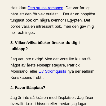
Helt klart
Den stulna romanen
. Det var farligt
nära att den förblev outläst… Det är en hopplöst
tungläst bok om några kvinnor i Egypten. Det
borde vara en intressant bok, men den gav mig
noll och inget.
3. Vilken/vilka böcker önskar du dig i
julklapp?
Jag vet inte riktigt! Men det vore lite kul att få
något av årets Nobelpristagare, Patrick
Mondiano, eller
Liv Strömquists
nya seriealbum,
Kunskapens frukt .
4. Favoritläsplats?
Jag är inte så kräsen med läsplatser. Jag läser
överallt, t.ex. i hissen eller medan jag lagar