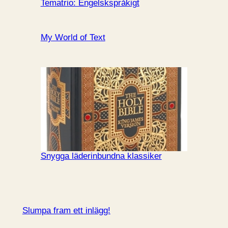
Tematrio: Engelskspråkigt
My World of Text
Snygga läderinbundna klassiker
Slumpa fram ett inlägg!