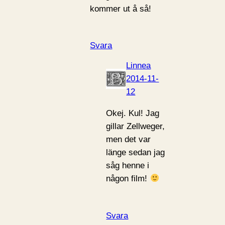
kommer ut å så!
Svara
Linnea
2014-11-
12
Okej. Kul! Jag
gillar Zellweger,
men det var
länge sedan jag
såg henne i
någon film!
Svara