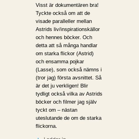
Visst är dokumentären bra!
Tyckte också om att de
visade paralleller mellan
Astrids liv/inspirationskällor
och hennes böcker. Och
detta att så många handlar
om starka flickor (Astrid)
och ensamma pojkar
(Lasse), som också nämns i
(tror jag) första avsnittet. Så
är det ju verkligen! Blir
tydligt också vilka av Astrids
böcker och filmer jag själv
tyckt om – nästan
uteslutande de om de starka
flickorna.