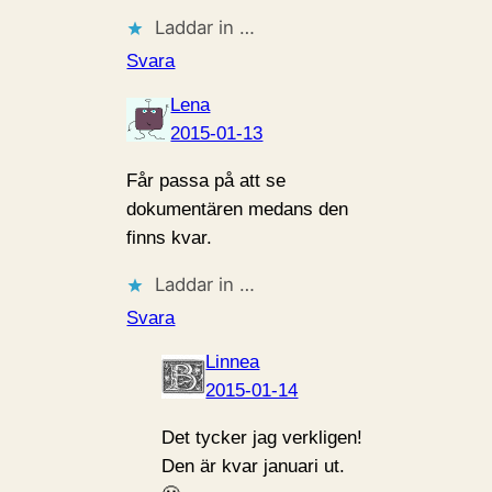
Laddar in …
Svara
Lena
2015-01-13
Får passa på att se
dokumentären medans den
finns kvar.
Laddar in …
Svara
Linnea
2015-01-14
Det tycker jag verkligen!
Den är kvar januari ut.