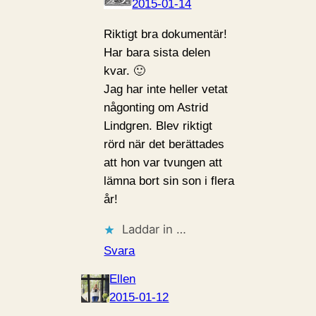
2015-01-14
Riktigt bra dokumentär!
Har bara sista delen
kvar. 🙂
Jag har inte heller vetat
någonting om Astrid
Lindgren. Blev riktigt
rörd när det berättades
att hon var tvungen att
lämna bort sin son i flera
år!
Laddar in …
Svara
Ellen
2015-01-12