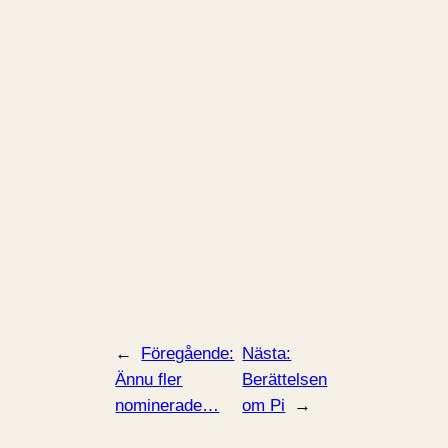
←
Föregående:
Nästa:
Ännu fler
Berättelsen
nominerade…
om Pi
→