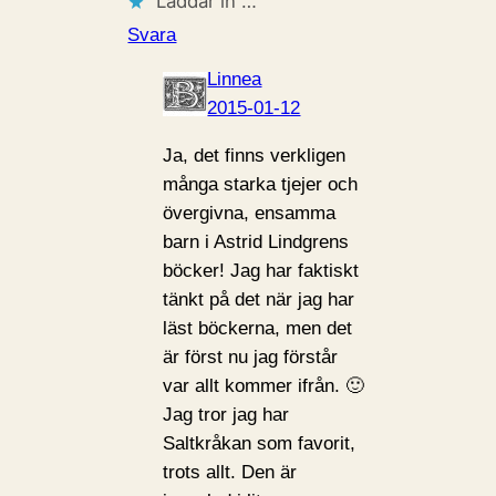
Laddar in …
Svara
Linnea
2015-01-12
Ja, det finns verkligen
många starka tjejer och
övergivna, ensamma
barn i Astrid Lindgrens
böcker! Jag har faktiskt
tänkt på det när jag har
läst böckerna, men det
är först nu jag förstår
var allt kommer ifrån. 🙂
Jag tror jag har
Saltkråkan som favorit,
trots allt. Den är