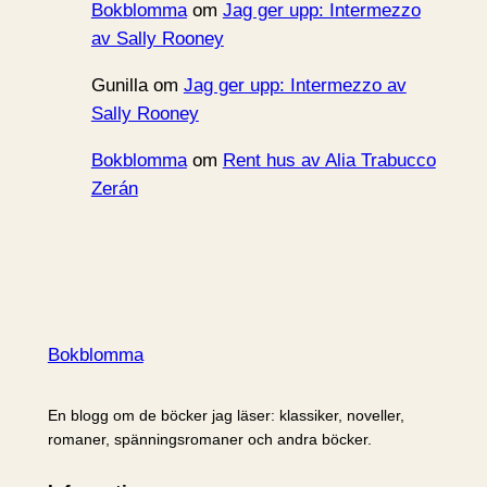
Bokblomma
om
Jag ger upp: Intermezzo
av Sally Rooney
Gunilla
om
Jag ger upp: Intermezzo av
Sally Rooney
Bokblomma
om
Rent hus av Alia Trabucco
Zerán
Bokblomma
En blogg om de böcker jag läser: klassiker, noveller,
romaner, spänningsromaner och andra böcker.