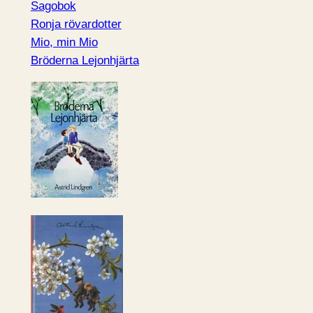
Sagobok
Ronja rövardotter
Mio, min Mio
Bröderna Lejonhjärta