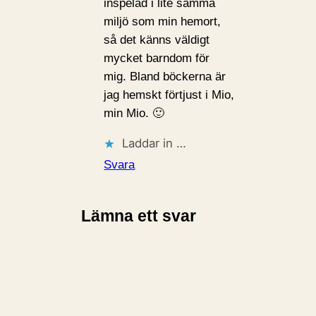
inspelad i lite samma
miljö som min hemort,
så det känns väldigt
mycket barndom för
mig. Bland böckerna är
jag hemskt förtjust i Mio,
min Mio. 🙂
Laddar in …
Svara
Lämna ett svar