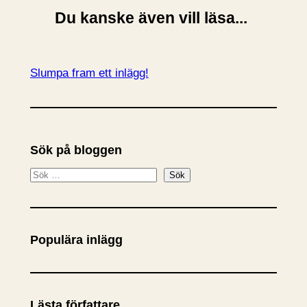
Du kanske även vill läsa...
Slumpa fram ett inlägg!
Sök på bloggen
S
Sök
ö
k
Populära inlägg
Lästa författare