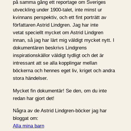
på samma gång ett reportage om Sveriges
utveckling under 1900-talet, inte minst ur
kvinnans perspektiv, och ett fint porträtt av
författaren Astrid Lindgren. Jag har inte
vetat speciellt mycket om Astrid Lindgren
innan, så jag har lärt mig väldigt mycket nytt. I
dokumentären beskrivs Lindgrens
inspirationskällor väldigt tydligt och det är
intressant att se alla kopplingar mellan
böckerna och hennes eget liv, kriget och andra
stora händelser.
Mycket fin dokumentär! Se den, om du inte
redan har gjort det!
Några av de Astrid Lindgren-böcker jag har
bloggat om:
Alla mina barn