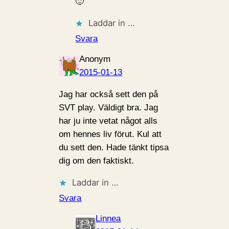
🙂
Laddar in …
Svara
Anonym
2015-01-13
Jag har också sett den på
SVT play. Väldigt bra. Jag
har ju inte vetat något alls
om hennes liv förut. Kul att
du sett den. Hade tänkt tipsa
dig om den faktiskt.
Laddar in …
Svara
Linnea