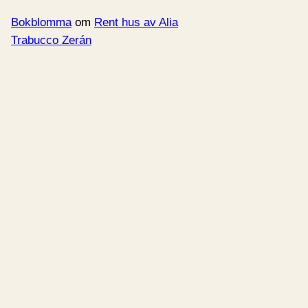
Bokblomma
om
Rent hus av Alia
Trabucco Zerán