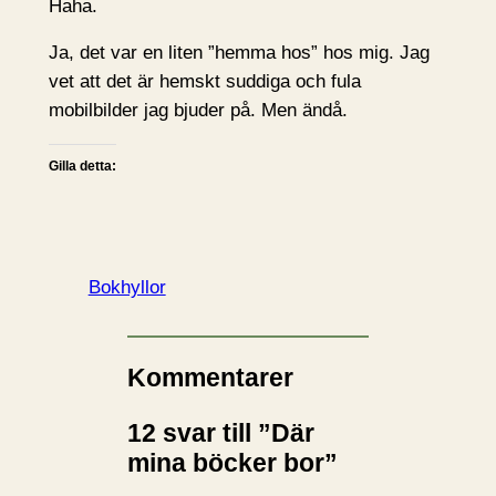
Haha.
Ja, det var en liten ”hemma hos” hos mig. Jag
vet att det är hemskt suddiga och fula
mobilbilder jag bjuder på. Men ändå.
Gilla detta:
Bokhyllor
Kommentarer
12 svar till ”Där
mina böcker bor”