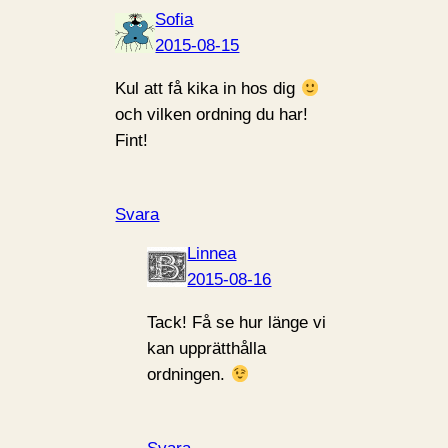
Sofia
2015-08-15
Kul att få kika in hos dig
och vilken ordning du har!
Fint!
Svara
Linnea
2015-08-16
Tack! Få se hur länge vi
kan upprätthålla
ordningen.