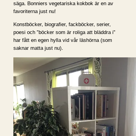
säga. Bonniers vegetariska kokbok är en av
favoriterna just nu!
Konstböcker, biografier, fackböcker, serier,
poesi och ”böcker som är roliga att bläddra i”
har fått en egen hylla vid vår läshörna (som
saknar matta just nu).