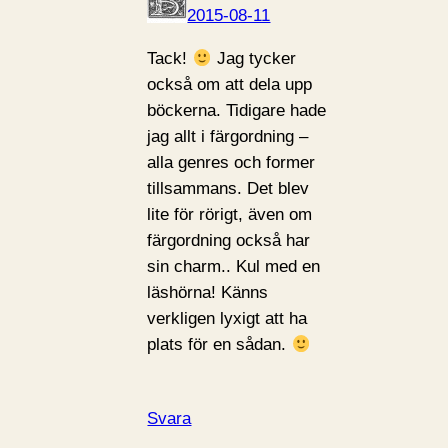
2015-08-11
Tack!
Jag tycker
också om att dela upp
böckerna. Tidigare hade
jag allt i färgordning –
alla genres och former
tillsammans. Det blev
lite för rörigt, även om
färgordning också har
sin charm.. Kul med en
läshörna! Känns
verkligen lyxigt att ha
plats för en sådan.
Svara