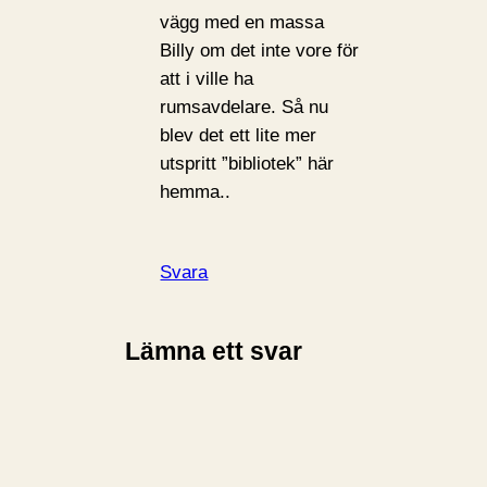
vägg med en massa
Billy om det inte vore för
att i ville ha
rumsavdelare. Så nu
blev det ett lite mer
utspritt ”bibliotek” här
hemma..
Svara
Lämna ett svar