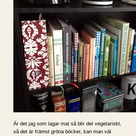
Är det jag som lagar mat så blir det vegetariskt,
så det är främst gröna böcker, kan man väl