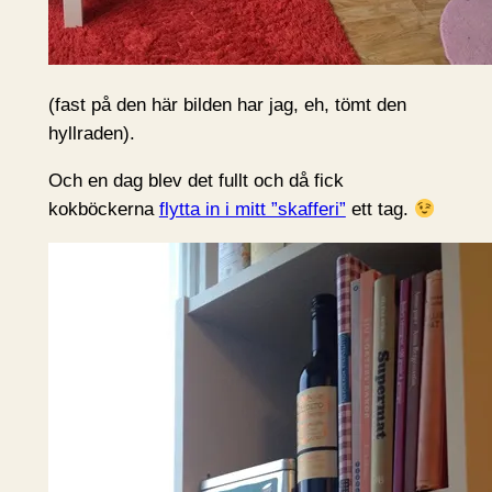
(fast på den här bilden har jag, eh, tömt den
hyllraden).
Och en dag blev det fullt och då fick
kokböckerna
flytta in i mitt ”skafferi”
ett tag.