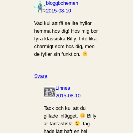
bloggbohemen
2015-08-10
Vad kul att få se lite hyllor
hemma hos dig! Hos mig bor
fyra klassiska Billy. Inte lika
charmigt som hos dig, men
de fyller sin funktion.
Svara
Linnea
2015-08-10
Tack och kul att du
gillade inlägget.
Billy
är fantastisk!
Jag
hade lätt haft en hel