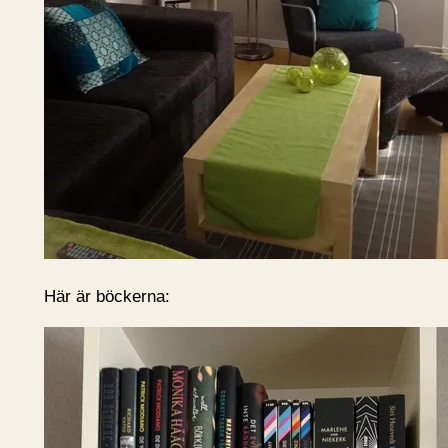
Här är böckerna: