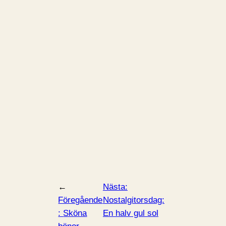
←
Nästa:
Föregående
Nostalgitorsdag:
:
Sköna
En halv gul sol