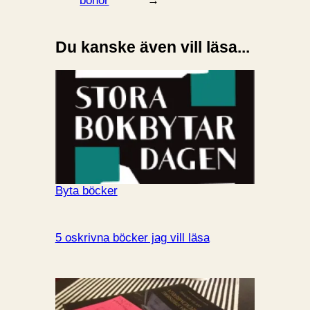
bönor
→
Du kanske även vill läsa...
Byta böcker
5 oskrivna böcker jag vill läsa