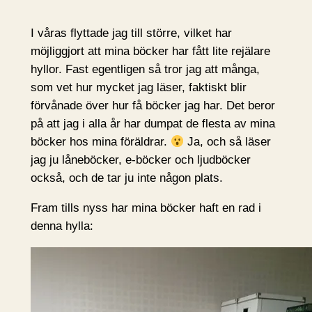
I våras flyttade jag till större, vilket har
möjliggjort att mina böcker har fått lite rejälare
hyllor. Fast egentligen så tror jag att många,
som vet hur mycket jag läser, faktiskt blir
förvånade över hur få böcker jag har. Det beror
på att jag i alla år har dumpat de flesta av mina
böcker hos mina föräldrar.
Ja, och så läser
jag ju låneböcker, e-böcker och ljudböcker
också, och de tar ju inte någon plats.
Fram tills nyss har mina böcker haft en rad i
denna hylla: