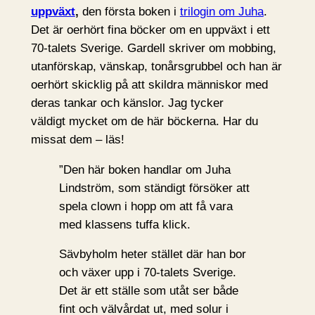
uppväxt
,
den första boken i
trilogin om Juha
.
Det är oerhört fina böcker om en uppväxt i ett
70-talets Sverige. Gardell skriver om mobbing,
utanförskap, vänskap, tonårsgrubbel och han är
oerhört skicklig på att skildra människor med
deras tankar och känslor. Jag tycker
väldigt mycket om de här böckerna. Har du
missat dem – läs!
”Den här boken handlar om Juha
Lindström, som ständigt försöker att
spela clown i hopp om att få vara
med klassens tuffa klick.
Sävbyholm heter stället där han bor
och växer upp i 70-talets Sverige.
Det är ett ställe som utåt ser både
fint och välvårdat ut, med solur i