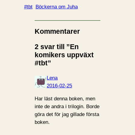
#tbt
Böckerna om Juha
Kommentarer
2 svar till ”En
komikers uppväxt
#tbt”
Lena
2016-02-25
Har läst denna boken, men
inte de andra i trilogin. Borde
göra det för jag gillade första
boken.