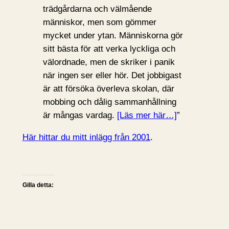
trädgårdarna och välmående
människor, men som gömmer
mycket under ytan. Människorna gör
sitt bästa för att verka lyckliga och
välordnade, men de skriker i panik
när ingen ser eller hör. Det jobbigast
är att försöka överleva skolan, där
mobbing och dålig sammanhållning
är mångas vardag.
[Läs mer här…]
”
Här hittar du mitt inlägg från 2001
.
Gilla detta: