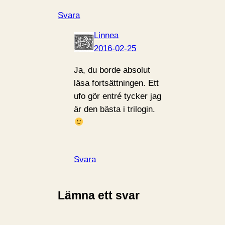
Svara
Linnea
2016-02-25
Ja, du borde absolut
läsa fortsättningen. Ett
ufo gör entré tycker jag
är den bästa i trilogin.
Svara
Lämna ett svar