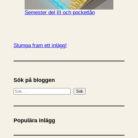
Semester del III och pocketlån
Slumpa fram ett inlägg!
Sök på bloggen
S
Sök
ö
k
Populära inlägg