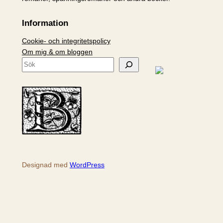
Information
Cookie- och integritetspolicy
Om mig & om bloggen
S
ö
k
Designad med
WordPress