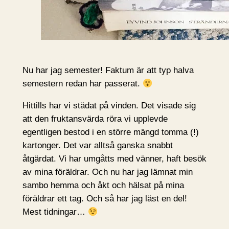
Nu har jag semester! Faktum är att typ halva
semestern redan har passerat.
Hittills har vi städat på vinden. Det visade sig
att den fruktansvärda röra vi upplevde
egentligen bestod i en större mängd tomma (!)
kartonger. Det var alltså ganska snabbt
åtgärdat. Vi har umgåtts med vänner, haft besök
av mina föräldrar. Och nu har jag lämnat min
sambo hemma och åkt och hälsat på mina
föräldrar ett tag. Och så har jag läst en del!
Mest tidningar…