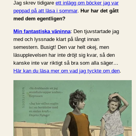
Jag skrev tidigare
ett inlägg om böcker jag var
peppad på att läsa i sommar
.
Hur har det gått
med dem egentligen?
Min fantastiska väninna
: Den tjuvstartade jag
med och lyssnade klart på långt innan
semestern. Busigt! Den var helt okej, men
läsupplevelsen har inte dröjt sig kvar, så den
kanske inte var riktigt så bra som alla säger…
Här kan du läsa mer om vad jag tyckte om den
.