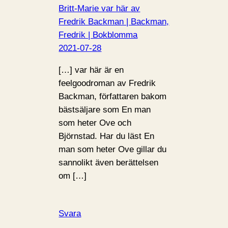
Britt-Marie var här av
Fredrik Backman | Backman,
Fredrik | Bokblomma
2021-07-28
[…] var här är en
feelgoodroman av Fredrik
Backman, författaren bakom
bästsäljare som En man
som heter Ove och
Björnstad. Har du läst En
man som heter Ove gillar du
sannolikt även berättelsen
om […]
Svara