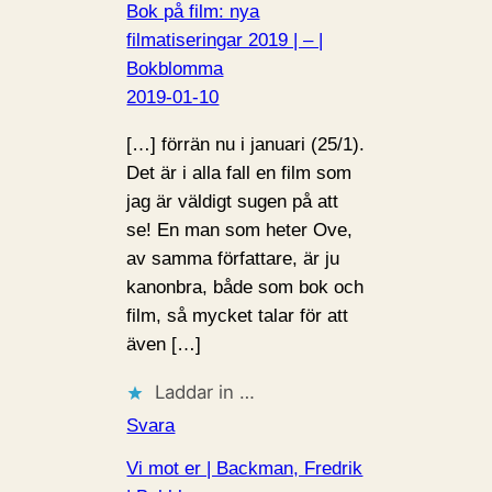
Bok på film: nya
filmatiseringar 2019 | – |
Bokblomma
2019-01-10
[…] förrän nu i januari (25/1).
Det är i alla fall en film som
jag är väldigt sugen på att
se! En man som heter Ove,
av samma författare, är ju
kanonbra, både som bok och
film, så mycket talar för att
även […]
Laddar in …
Svara
Vi mot er | Backman, Fredrik