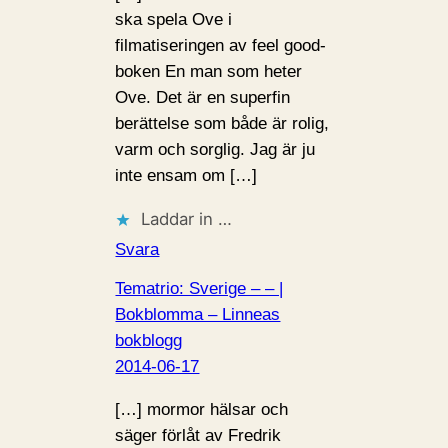
ska spela Ove i
filmatiseringen av feel good-
boken En man som heter
Ove. Det är en superfin
berättelse som både är rolig,
varm och sorglig. Jag är ju
inte ensam om […]
Laddar in …
Svara
Tematrio: Sverige – – |
Bokblomma – Linneas
bokblogg
2014-06-17
[…] mormor hälsar och
säger förlåt av Fredrik