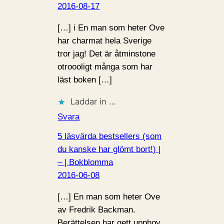
2016-08-17
[…] i En man som heter Ove
har charmat hela Sverige
tror jag! Det är åtminstone
otroooligt många som har
läst boken […]
Laddar in …
Svara
5 läsvärda bestsellers (som
du kanske har glömt bort!) |
– | Bokblomma
2016-06-08
[…] En man som heter Ove
av Fredrik Backman.
Berättelsen har gett upphov