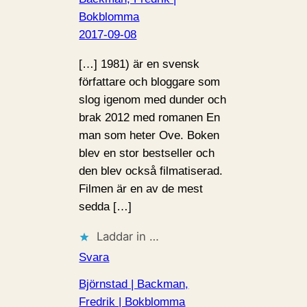
Bokblomma
2017-09-08
[…] 1981) är en svensk
författare och bloggare som
slog igenom med dunder och
brak 2012 med romanen En
man som heter Ove. Boken
blev en stor bestseller och
den blev också filmatiserad.
Filmen är en av de mest
sedda […]
Laddar in …
Svara
Björnstad | Backman,
Fredrik | Bokblomma