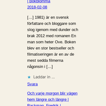
| Bokblomma
2018-02-08
[…] 1981) är en svensk
författare och bloggare som
slog igenom med dunder och
brak 2012 med romanen En
man som heter Ove. Boken
blev en stor bestseller och
filmatiseringen är en av de
mest sedda filmerna
någonsin i […]
Laddar in …
Svara
Och varje morgon blir vägen
hem längre och längre |
Backman, Fredrik |