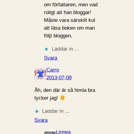
om författaren, men vad
roligt att han bloggar!
Måste vara särskilt kul
att läsa boken om man
följt bloggen.
Laddar in …
Svara
Carro
2013-07-09
Åh, den där är så himla bra
tycker jag!
Laddar in …
Svara
Linnea