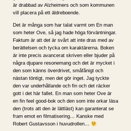
är drabbad av Alzheimers och som kommunen
vill placera på ett äldreboende.
Det är många som har talat varmt om En man
som heter Ove, så jag hade höga förväntningar.
Faktum är att det är svårt att inte dras med av
berättelsen och tycka om karaktärerna. Boken
är inte precis avancerat skriven eller bjuder på
några djupare resonemang och det är mycket i
den som känns överdrivet, småfånigt och
nästan töntigt, men det gör inget. Jag tyckte
den var underhållande och fin och det räcker
gott i det här fallet. En man som heter Ove är
en fin feel good-bok och den som inte orkar läsa
den (trots att den är lättläst) kan garanterat se
fram emot en filmatisering… Kanske med
Robert Gustavsson i huvudrollen…