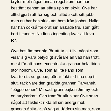
bryter mot någon annan regel som han har
bestämt genom att sätta upp en skylt. Ove har
alltid gjort rätt för sig och alltid skött sitt jobb,
men nu har han skickats hem från jobbet. Nyligt
har han också förlorat sin älskade fru, som gått
bort i cancer. Nu finns ingenting kvar att leva
för.
Ove bestämmer sig för att ta sitt liv, något som
visar sig vara betydligt svårare än vad han trott,
mest för att hans excentriska grannar hela tiden
stör honom. Ove, som är lite känd som
kvarterets surgubbe, börjar faktiskt tina upp till
slut, tack vare den gravida grannen Parvaneh,
”bögpersonen” Mirsad, grannpojken Jimmy och
en strykarkatt. Och framför allt hittar Ove snart
något att faktiskt rikta all sin energi mot:
grannen Anita är på väg att förlora sin man, som