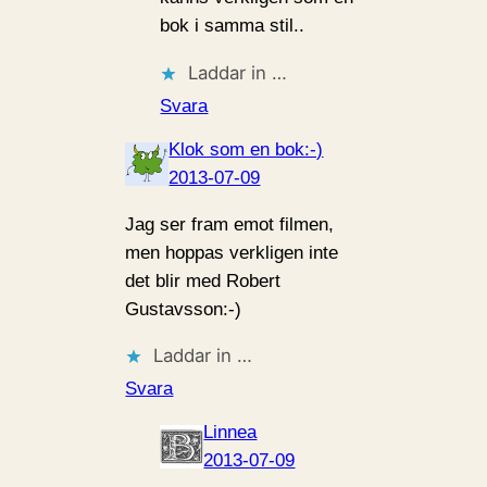
bok i samma stil..
Laddar in …
Svara
Klok som en bok:-)
2013-07-09
Jag ser fram emot filmen,
men hoppas verkligen inte
det blir med Robert
Gustavsson:-)
Laddar in …
Svara
Linnea
2013-07-09