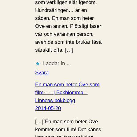
som verkligen slår igenom.
Hundraåringen… är en
sådan. En man som heter
Ove en annan. Plötsligt läser
var och varannan person,
även de som inte brukar läsa
särskilt ofta, […]
Laddar in …
Svara
En man som heter Ove som
film – – | Bokblomma –
Linneas bokblogg
2014-05-20
[…] En man som heter Ove
kommer som film! Det känns