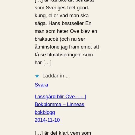
som Sveriges feel good-
kung, eller vad man ska
säga. Hans bestseller En
man som heter Ove blev en
braksuccé (och nu ser
åtminstone jag fram emot att
få se filmatiseringen, som
har […]
Laddar in …
Svara
Lassgård blir Ove – – |
Bokblomma – Linneas
bokblogg
2014-11-10
[…] är det klart vem som