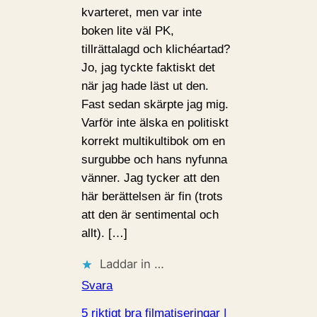
kvarteret, men var inte
boken lite väl PK,
tillrättalagd och klichéartad?
Jo, jag tyckte faktiskt det
när jag hade läst ut den.
Fast sedan skärpte jag mig.
Varför inte älska en politiskt
korrekt multikultibok om en
surgubbe och hans nyfunna
vänner. Jag tycker att den
här berättelsen är fin (trots
att den är sentimental och
allt). […]
Laddar in …
Svara
5 riktigt bra filmatiseringar |