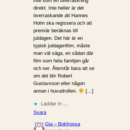
inte som en överraskning
direkt. Inte heller är det
överraskande att Hannes
Holm ska regissera och att
premiär beräknas till
juldagen. Det här är en
typisk juldagenfilm, måste
man väl säga, en sådan där
film som hela familjen går
och ser. Återstår bara att se
om det blir Robert
Gustavsson eller någon
annan i huvudrollen.
[…]
Laddar in …
Svara
Gia – Bokfrossa