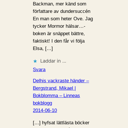
Backman, mer känd som
författare av dundersuccén
En man som heter Ove. Jag
tycker Mormor hälsar…-
boken är snäppet bättre,
faktiskt! I den får vi följa
Elsa, […]
Laddar in …
Svara
Delhis vackraste händer –
Bergstrand, Mikael |
Bokblomma – Linneas
bokblogg
2014-06-10
[…] hyfsat lättlästa böcker