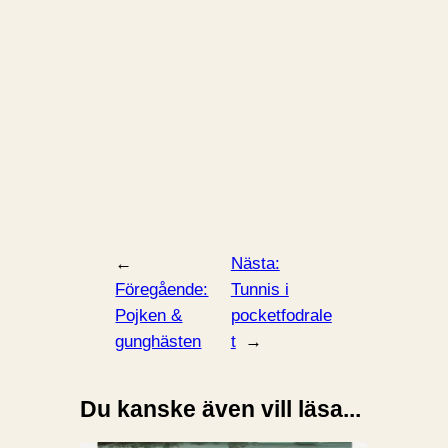
←
Nästa:
Föregående:
Tunnis i
Pojken &
pocketfodrale
gunghästen
t
→
Du kanske även vill läsa...