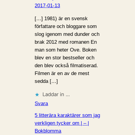
2017-01-13
[…] 1981) är en svensk
författare och bloggare som
slog igenom med dunder och
brak 2012 med romanen En
man som heter Ove. Boken
blev en stor bestseller och
den blev också filmatiserad.
Filmen är en av de mest
sedda […]
Laddar in …
Svara
5 litterära karaktärer som jag
verkligen tycker om | – |
Bokblomma