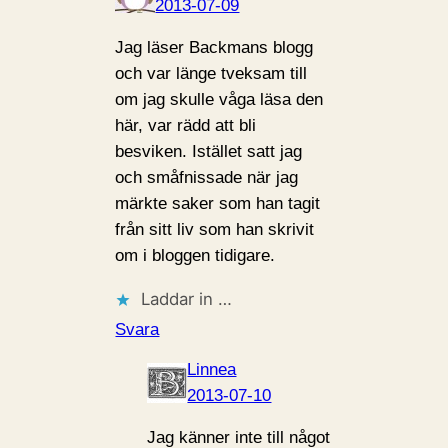
2013-07-09
Jag läser Backmans blogg
och var länge tveksam till
om jag skulle våga läsa den
här, var rädd att bli
besviken. Istället satt jag
och småfnissade när jag
märkte saker som han tagit
från sitt liv som han skrivit
om i bloggen tidigare.
Laddar in …
Svara
Linnea
2013-07-10
Jag känner inte till något