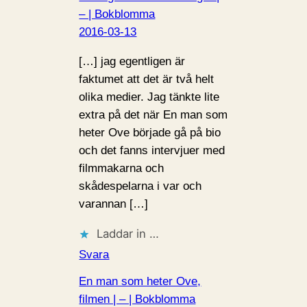
– | Bokblomma
2016-03-13
[…] jag egentligen är
faktumet att det är två helt
olika medier. Jag tänkte lite
extra på det när En man som
heter Ove började gå på bio
och det fanns intervjuer med
filmmakarna och
skådespelarna i var och
varannan […]
Laddar in …
Svara
En man som heter Ove,
filmen | – | Bokblomma