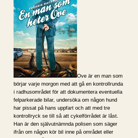
Ove är en man som
börjar varje morgon med att gå en kontrollrunda
i radhusområdet för att dokumentera eventuella
felparkerade bilar, undersöka om någon hund
har pissat på hans uppfart och att med tre
kontrollryck se till så att cykelförrådet är låst.
Han är den självutnämnda polisen som säger
ifrån om någon kör bil inne på området eller