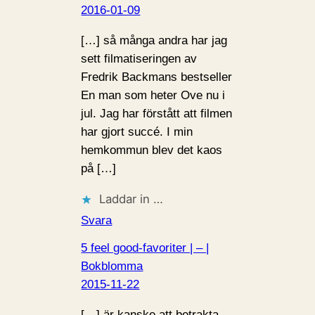
2016-01-09
[…] så många andra har jag
sett filmatiseringen av
Fredrik Backmans bestseller
En man som heter Ove nu i
jul. Jag har förstått att filmen
har gjort succé. I min
hemkommun blev det kaos
på […]
Laddar in …
Svara
5 feel good-favoriter | – |
Bokblomma
2015-11-22
[…] är kanske att betrakta