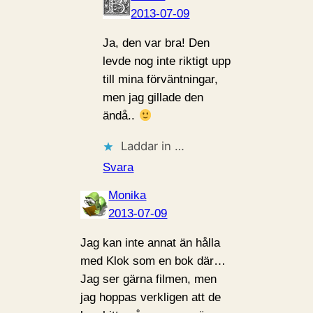
2013-07-09
Ja, den var bra! Den
levde nog inte riktigt upp
till mina förväntningar,
men jag gillade den
ändå..
Laddar in …
Svara
Monika
2013-07-09
Jag kan inte annat än hålla
med Klok som en bok där…
Jag ser gärna filmen, men
jag hoppas verkligen att de