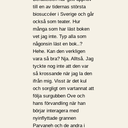
till en av tidernas största
biosuccéer i Sverige och går
också som teater. Hur
många som har läst boken
vet jag inte. Typ alla som
någonsin läst en bok..?
Hehe. Kan den verkligen
vara så bra? Nja. Alltså. Jag
tyckte nog inte att den var
så krossande när jag la den
ifrån mig. Visst är det kul
och sorgligt om vartannat att
följa surgubben Ove och
hans förvandling när han
börjar interagera med
nyinflyttade grannen
Parvaneh och de andra i