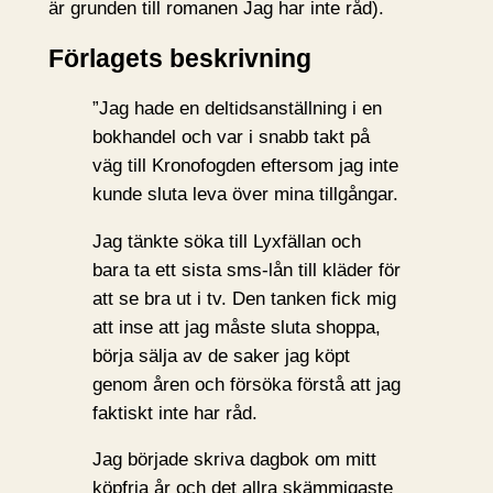
är grunden till romanen Jag har inte råd).
Förlagets beskrivning
”Jag hade en deltidsanställning i en
bokhandel och var i snabb takt på
väg till Kronofogden eftersom jag inte
kunde sluta leva över mina tillgångar.
Jag tänkte söka till Lyxfällan och
bara ta ett sista sms-lån till kläder för
att se bra ut i tv. Den tanken fick mig
att inse att jag måste sluta shoppa,
börja sälja av de saker jag köpt
genom åren och försöka förstå att jag
faktiskt inte har råd.
Jag började skriva dagbok om mitt
köpfria år och det allra skämmigaste