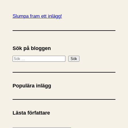
Slumpa fram ett inlägg!
Sök på bloggen
S
Sök
ö
k
Populära inlägg
Lästa författare