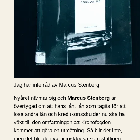
Jag har inte råd av Marcus Stenberg
Nyåret närmar sig och
Marcus Stenberg
är
övertygad om att hans lån, lån som tagits för att
lösa andra lån och kreditkortsskulder nu ska ha
växt till den omfattningen att Kronofogden
kommer att göra en utmätning. Så blir det inte,
men det blir den varningsklocka som slutligen