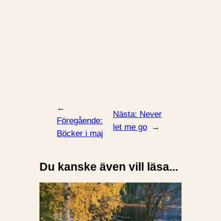
←
Nästa:
Never
Föregående:
let me go
→
Böcker i maj
Du kanske även vill läsa...