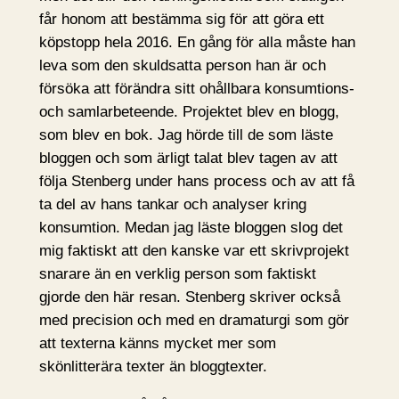
får honom att bestämma sig för att göra ett
köpstopp hela 2016. En gång för alla måste han
leva som den skuldsatta person han är och
försöka att förändra sitt ohållbara konsumtions-
och samlarbeteende. Projektet blev en blogg,
som blev en bok. Jag hörde till de som läste
bloggen och som ärligt talat blev tagen av att
följa Stenberg under hans process och av att få
ta del av hans tankar och analyser kring
konsumtion. Medan jag läste bloggen slog det
mig faktiskt att den kanske var ett skrivprojekt
snarare än en verklig person som faktiskt
gjorde den här resan. Stenberg skriver också
med precision och med en dramaturgi som gör
att texterna känns mycket mer som
skönlitterära texter än bloggtexter.