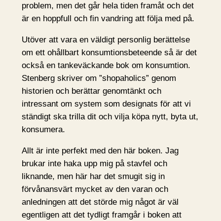
problem, men det går hela tiden framåt och det
är en hoppfull och fin vandring att följa med på.
Utöver att vara en väldigt personlig berättelse
om ett ohållbart konsumtionsbeteende så är det
också en tankeväckande bok om konsumtion.
Stenberg skriver om ”shopaholics” genom
historien och berättar genomtänkt och
intressant om system som designats för att vi
ständigt ska trilla dit och vilja köpa nytt, byta ut,
konsumera.
Allt är inte perfekt med den här boken. Jag
brukar inte haka upp mig på stavfel och
liknande, men här har det smugit sig in
förvånansvärt mycket av den varan och
anledningen att det störde mig något är väl
egentligen att det tydligt framgår i boken att