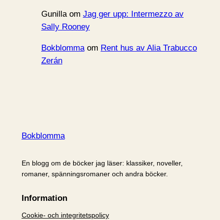
Gunilla
om
Jag ger upp: Intermezzo av
Sally Rooney
Bokblomma
om
Rent hus av Alia Trabucco
Zerán
Bokblomma
En blogg om de böcker jag läser: klassiker, noveller,
romaner, spänningsromaner och andra böcker.
Information
Cookie- och integritetspolicy