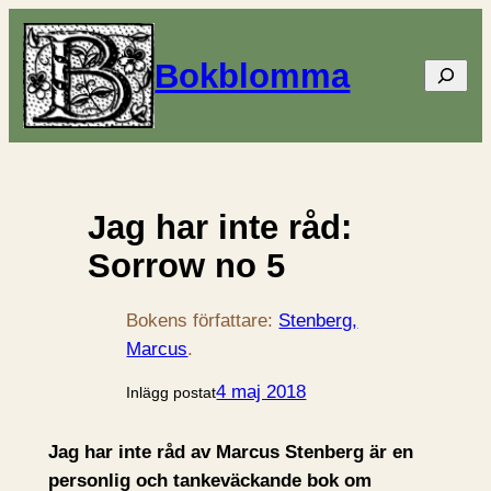
Bokblomma
Sök
Jag har inte råd:
Sorrow no 5
Bokens författare:
Stenberg,
Marcus
.
4 maj 2018
Inlägg postat
Jag har inte råd av Marcus Stenberg är en
personlig och tankeväckande bok om