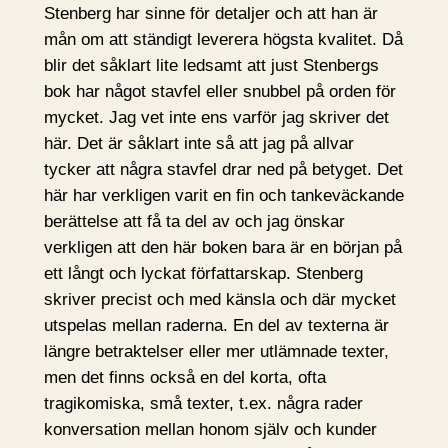
Stenberg har sinne för detaljer och att han är
mån om att ständigt leverera högsta kvalitet. Då
blir det såklart lite ledsamt att just Stenbergs
bok har något stavfel eller snubbel på orden för
mycket. Jag vet inte ens varför jag skriver det
här. Det är såklart inte så att jag på allvar
tycker att några stavfel drar ned på betyget. Det
här har verkligen varit en fin och tankeväckande
berättelse att få ta del av och jag önskar
verkligen att den här boken bara är en början på
ett långt och lyckat författarskap. Stenberg
skriver precist och med känsla och där mycket
utspelas mellan raderna. En del av texterna är
längre betraktelser eller mer utlämnade texter,
men det finns också en del korta, ofta
tragikomiska, små texter, t.ex. några rader
konversation mellan honom själv och kunder