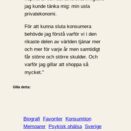
jag kunde tänka mig: min usla
privatekonomi.
För att kunna sluta konsumera
behövde jag förstå varför vi i den
rikaste delen av världen tjänar mer
och mer för varje år men samtidigt
får större och större skulder. Och
varför jag gillar att shoppa så
”
mycket.
Gilla detta:
Biografi
Favoriter
Konsumtion
Memoarer
Psykisk ohälsa
Sverige