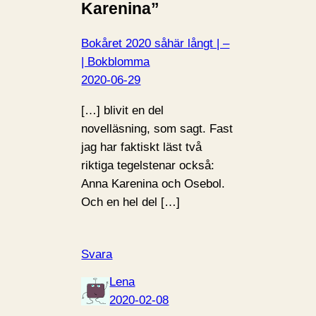
Karenina”
Bokåret 2020 såhär långt | –
| Bokblomma
2020-06-29
[…] blivit en del
novelläsning, som sagt. Fast
jag har faktiskt läst två
riktiga tegelstenar också:
Anna Karenina och Osebol.
Och en hel del […]
Svara
Lena
2020-02-08