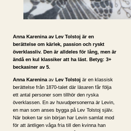
Anna Karenina av Lev Tolstoj är en
berättelse om kärlek, passion och ryskt
överklassliv. Den är alldeles för lång, men är
ändå en kul klassiker att ha läst. Betyg: 3+
beckasiner av 5.
Anna Karenina
av
Lev Tolstoj
är en klassisk
berättelse från 1870-talet där läsaren får följa
ett antal personer som tillhör den ryska
överklassen. En av huvudpersonerna är Levin,
en man som anses bygga på Lev Tolstoj själv.
När boken tar sin början har Levin samlat mod
för att äntligen våga fria till den kvinna han