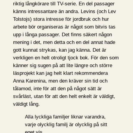
riktig långkörare till TV-serie. En del passager
känns intressantare än andra. Levins (och Lev
Tolstojs) stora intresse för jordbruk och hur
arbete bör organiseras är något som bitvis tas
upp i långa passager. Det finns säkert någon
mening i det, men detta och en del annat hade
gott kunnat strykas, kan jag känna. Det är
verkligen en helt otroligt tjock bok. För den som
känner sig sugen på att lite längre och större
läsprojekt kan jag helt klart rekommendera
Anna Karenina, men den kräver sin tid och
tålamod, inte för att den på något sätt är
svårläst, utan för att den helt enkelt är väldigt,
väldigt lång.
Alla lyckliga familjer liknar varandra,
varje olycklig familj är olycklig på sitt
eget vis.