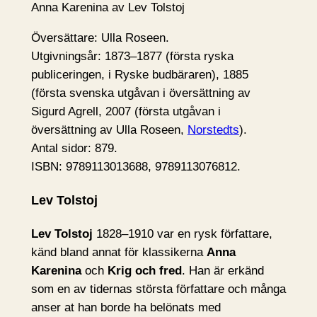
Anna Karenina av Lev Tolstoj
Översättare: Ulla Roseen.
Utgivningsår: 1873–1877 (första ryska
publiceringen, i Ryske budbäraren), 1885
(första svenska utgåvan i översättning av
Sigurd Agrell, 2007 (första utgåvan i
översättning av Ulla Roseen,
Norstedts
).
Antal sidor: 879.
ISBN: 9789113013688, 9789113076812.
Lev Tolstoj
Lev Tolstoj
1828–1910 var en rysk författare,
känd bland annat för klassikerna
Anna
Karenina
och
Krig och fred
. Han är erkänd
som en av tidernas största författare och många
anser at han borde ha belönats med