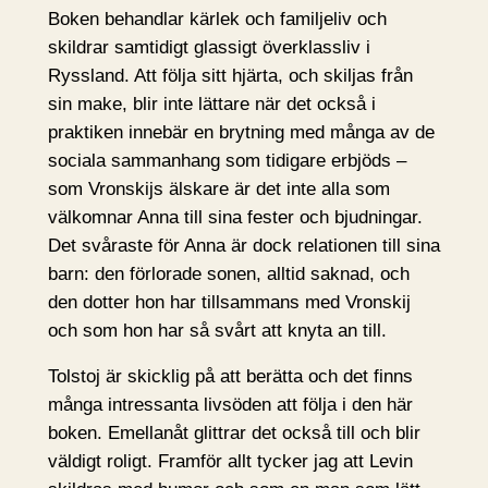
Boken behandlar kärlek och familjeliv och
skildrar samtidigt glassigt överklassliv i
Ryssland. Att följa sitt hjärta, och skiljas från
sin make, blir inte lättare när det också i
praktiken innebär en brytning med många av de
sociala sammanhang som tidigare erbjöds –
som Vronskijs älskare är det inte alla som
välkomnar Anna till sina fester och bjudningar.
Det svåraste för Anna är dock relationen till sina
barn: den förlorade sonen, alltid saknad, och
den dotter hon har tillsammans med Vronskij
och som hon har så svårt att knyta an till.
Tolstoj är skicklig på att berätta och det finns
många intressanta livsöden att följa i den här
boken. Emellanåt glittrar det också till och blir
väldigt roligt. Framför allt tycker jag att Levin