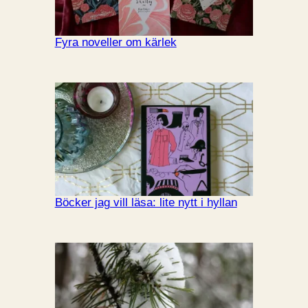
Fyra noveller om kärlek
Böcker jag vill läsa: lite nytt i hyllan