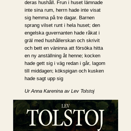
deras hushåll. Frun i huset lämnade
inte sina rum, herrn hade inte visat
sig hemma på tre dagar. Barnen
sprang vilset runt i hela huset; den
engelska guvernanten hade råkat i
gräl med hushållerskan och skrivit
och bett en väninna att försöka hitta
en ny anställning åt henne; kocken
hade gett sig i väg redan i går, lagom
till middagen; kökspigan och kusken
hade sagt upp sig
Ur Anna Karenina av Lev Tolstoj