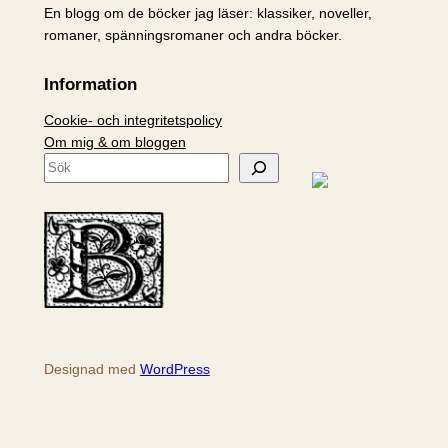
En blogg om de böcker jag läser: klassiker, noveller,
romaner, spänningsromaner och andra böcker.
Information
Cookie- och integritetspolicy
Om mig & om bloggen
S
ö
k
Designad med
WordPress