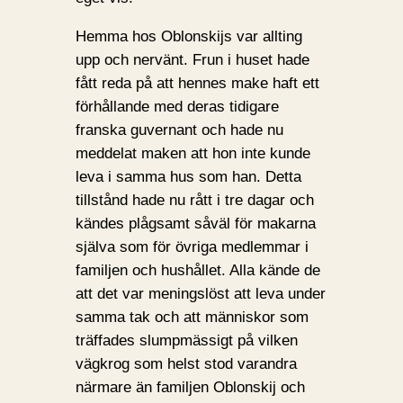
Hemma hos Oblonskijs var allting
upp och nervänt. Frun i huset hade
fått reda på att hennes make haft ett
förhållande med deras tidigare
franska guvernant och hade nu
meddelat maken att hon inte kunde
leva i samma hus som han. Detta
tillstånd hade nu rått i tre dagar och
kändes plågsamt såväl för makarna
själva som för övriga medlemmar i
familjen och hushållet. Alla kände de
att det var meningslöst att leva under
samma tak och att människor som
träffades slumpmässigt på vilken
vägkrog som helst stod varandra
närmare än familjen Oblonskij och