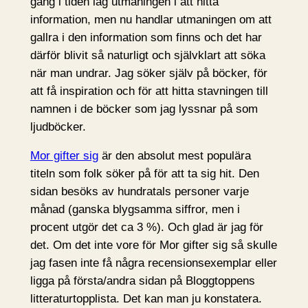
gång i tiden låg utmaningen i att hitta
information, men nu handlar utmaningen om att
gallra i den information som finns och det har
därför blivit så naturligt och självklart att söka
när man undrar. Jag söker själv på böcker, för
att få inspiration och för att hitta stavningen till
namnen i de böcker som jag lyssnar på som
ljudböcker.
Mor gifter sig
är den absolut mest populära
titeln som folk söker på för att ta sig hit. Den
sidan besöks av hundratals personer varje
månad (ganska blygsamma siffror, men i
procent utgör det ca 3 %). Och glad är jag för
det. Om det inte vore för Mor gifter sig så skulle
jag fasen inte få några recensionsexemplar eller
ligga på första/andra sidan på Bloggtoppens
litteraturtopplista. Det kan man ju konstatera.