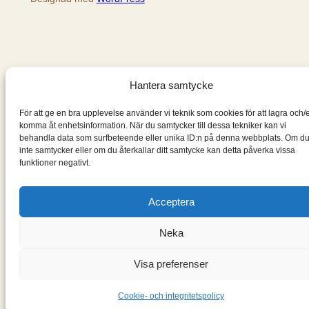
Hantera samtycke
För att ge en bra upplevelse använder vi teknik som cookies för att lagra och/e
komma åt enhetsinformation. När du samtycker till dessa tekniker kan vi
behandla data som surfbeteende eller unika ID:n på denna webbplats. Om d
inte samtycker eller om du återkallar ditt samtycke kan detta påverka vissa
funktioner negativt.
Acceptera
Neka
Visa preferenser
Cookie- och integritetspolicy