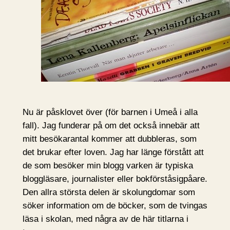
Nu är påsklovet över (för barnen i Umeå i alla
fall). Jag funderar på om det också innebär att
mitt besökarantal kommer att dubbleras, som
det brukar efter loven. Jag har länge förstått att
de som besöker min blogg varken är typiska
bloggläsare, journalister eller bokförståsigpåare.
Den allra största delen är skolungdomar som
söker information om de böcker, som de tvingas
läsa i skolan, med några av de här titlarna i