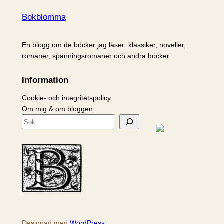
Bokblomma
En blogg om de böcker jag läser: klassiker, noveller,
romaner, spänningsromaner och andra böcker.
Information
Cookie- och integritetspolicy
Om mig & om bloggen
S
ö
k
Designad med
WordPress