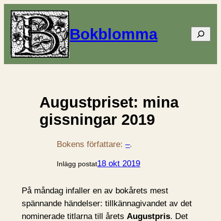
Bokblomma
Sök
Augustpriset: mina
gissningar 2019
Bokens författare:
–
.
18 okt 2019
Inlägg postat
På måndag infaller en av bokårets mest
spännande händelser: tillkännagivandet av det
nominerade titlarna till årets
Augustpris
. Det