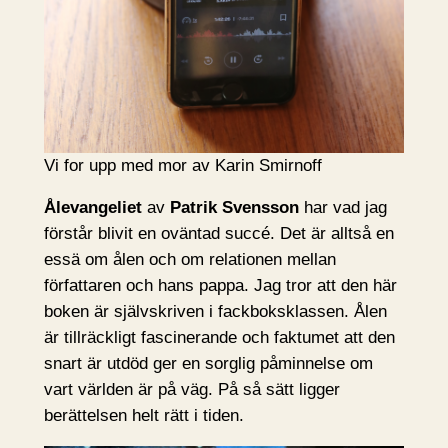
Vi for upp med mor av Karin Smirnoff
Ålevangeliet
av
Patrik Svensson
har vad jag
förstår blivit en oväntad succé. Det är alltså en
essä om ålen och om relationen mellan
författaren och hans pappa. Jag tror att den här
boken är självskriven i fackboksklassen. Ålen
är tillräckligt fascinerande och faktumet att den
snart är utdöd ger en sorglig påminnelse om
vart världen är på väg. På så sätt ligger
berättelsen helt rätt i tiden.