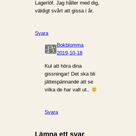
Lagerlöf. Jag håller med dig,
väldigt svårt att gissa i år.
Svara
Bokblomma
2019-10-18
Kul att höra dina
gissningar! Det ska bli
jättespännande att se
vilka de har valt ut..
Svara
Lämna ett svar