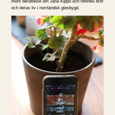
mörk berättelse om Jana Kippo och hennes bror
och deras liv i norrländsk glesbygd.