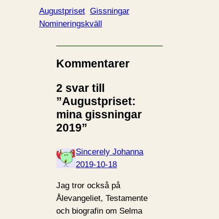
Augustpriset
Gissningar
Nomineringskväll
Kommentarer
2 svar till
”Augustpriset:
mina gissningar
2019”
Sincerely Johanna
2019-10-18
Jag tror också på
Ålevangeliet, Testamente
och biografin om Selma