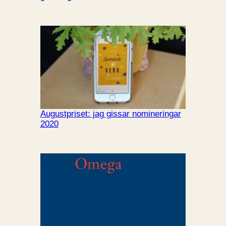
Augustpriset: jag gissar nomineringar
2020