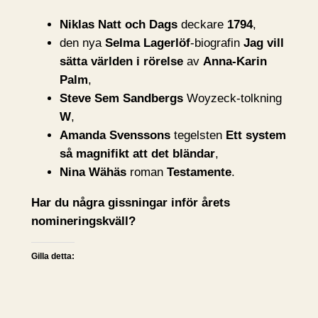
Niklas Natt och Dags
deckare
1794
,
den nya
Selma Lagerlöf
-biografin
Jag vill
sätta världen i rörelse
av
Anna-Karin
Palm
,
Steve Sem Sandbergs
Woyzeck-tolkning
W
,
Amanda Svenssons
tegelsten
Ett system
så magnifikt att det bländar
,
Nina Wähäs
roman
Testamente
.
Har du några gissningar inför årets
nomineringskväll?
Gilla detta: