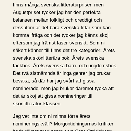
finns många svenska litteraturpriser, men
Augustpriset tycker jag har den perfekta
balansen mellan folkligt och creddigt och
dessutom är det bara svenska titlar som kan
komma ifråga och det tycker jag känns skoj
eftersom jag främst läser svenskt. Som ni
säkert känner till finns det tre kategorier: Årets
svenska skönlitterära bok, Årets svenska
fackbok, Årets svenska barn- och ungdomsbok.
Det två sistnämnda är inga genrer jag brukar
bevaka, så där har jag svårt att gissa
nominerade, men jag brukar däremot tycka att
det är skoj att gissa nomineringar till
skönlitteratur-klassen.
Jag vet inte om ni minns förra årets
nomineringskväll? Morgontidningarnas kritiker