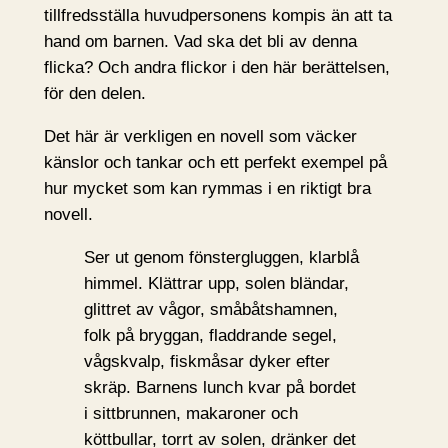
tillfredsställa huvudpersonens kompis än att ta
hand om barnen. Vad ska det bli av denna
flicka? Och andra flickor i den här berättelsen,
för den delen.
Det här är verkligen en novell som väcker
känslor och tankar och ett perfekt exempel på
hur mycket som kan rymmas i en riktigt bra
novell.
Ser ut genom fönstergluggen, klarblå
himmel. Klättrar upp, solen bländar,
glittret av vågor, småbåtshamnen,
folk på bryggan, fladdrande segel,
vågskvalp, fiskmåsar dyker efter
skräp. Barnens lunch kvar på bordet
i sittbrunnen, makaroner och
köttbullar, torrt av solen, dränker det