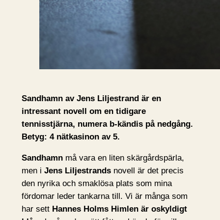
Sandhamn av Jens Liljestrand är en
intressant novell om en tidigare
tennisstjärna, numera b-kändis på nedgång.
Betyg: 4 nätkasinon av 5.
Sandhamn
må vara en liten skärgårdspärla,
men i
Jens Liljestrands
novell är det precis
den nyrika och smaklösa plats som mina
fördomar leder tankarna till. Vi är många som
har sett
Hannes Holms
Himlen är oskyldigt