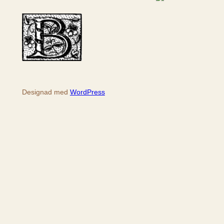
ö
k
Designad med
WordPress