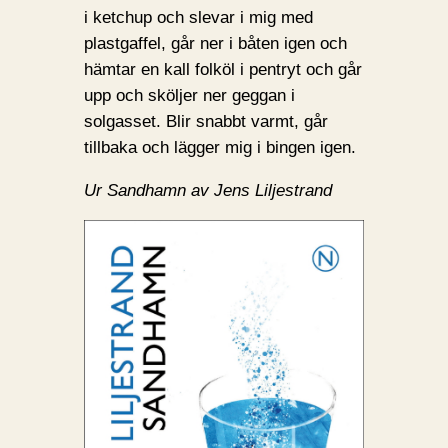
i ketchup och slevar i mig med
plastgaffel, går ner i båten igen och
hämtar en kall folköl i pentryt och går
upp och sköljer ner geggan i
solgasset. Blir snabbt varmt, går
tillbaka och lägger mig i bingen igen.
Ur Sandhamn av Jens Liljestrand