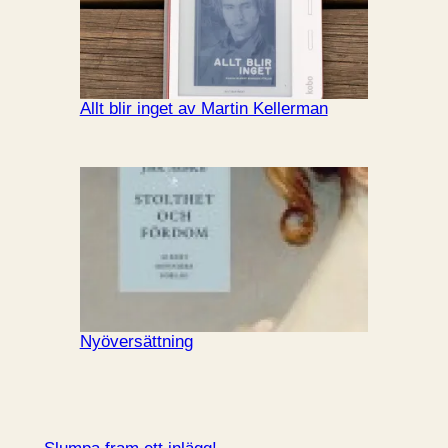
Allt blir inget av Martin Kellerman
Nyöversättning