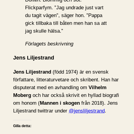
Flickparfym. ”Jag undrade just vart
du tagit vägen”, säger hon. ”Pappa
gick tillbaka till båten men han sa att
jag skulle hälsa.”
Förlagets beskrivning
Jens Liljestrand
Jens Liljestrand
(född 1974) är en svensk
författare, litteraturvetare och skribent. Han har
disputerat med en avhandling om
Vilhelm
Moberg
och har också skrivit en hyllad biografi
om honom (
Mannen i skogen
från 2018). Jens
Liljestrand twittrar under
@jensliljestrand
.
Gilla detta: