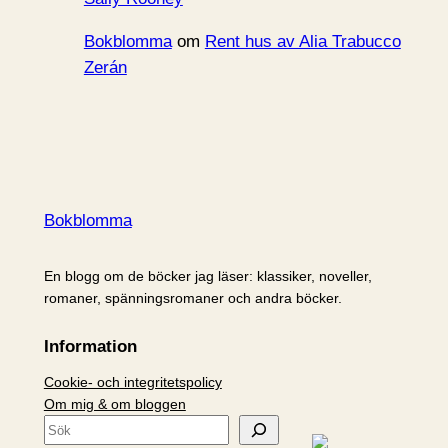
Bokblomma
om
Rent hus av Alia Trabucco
Zerán
Bokblomma
En blogg om de böcker jag läser: klassiker, noveller,
romaner, spänningsromaner och andra böcker.
Information
Cookie- och integritetspolicy
Om mig & om bloggen
S