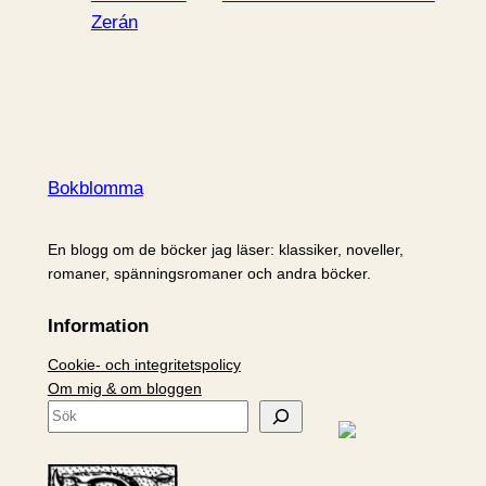
Zerán
Bokblomma
En blogg om de böcker jag läser: klassiker, noveller,
romaner, spänningsromaner och andra böcker.
Information
Cookie- och integritetspolicy
Om mig & om bloggen
S
ö
k