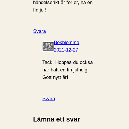
händelserikt år för er, ha en
fin jul!
Svara
Bokblomma
2021-12-27
Tack! Hoppas du också
har haft en fin julhelg.
Gott nytt år!
Svara
Lämna ett svar