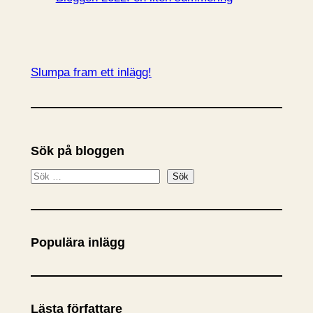
Slumpa fram ett inlägg!
Sök på bloggen
S
Sök
ö
k
Populära inlägg
Lästa författare