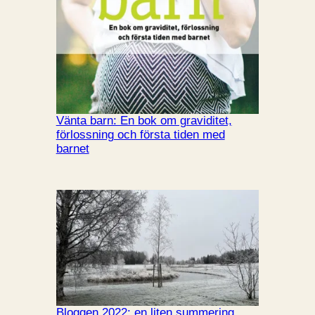
Vänta barn: En bok om graviditet,
förlossning och första tiden med
barnet
Bloggen 2022: en liten summering