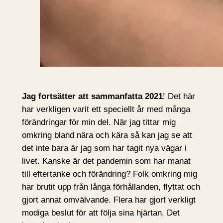
Jag fortsätter att sammanfatta 2021
! Det här
har verkligen varit ett speciellt år med många
förändringar för min del. När jag tittar mig
omkring bland nära och kära så kan jag se att
det inte bara är jag som har tagit nya vägar i
livet. Kanske är det pandemin som har manat
till eftertanke och förändring? Folk omkring mig
har brutit upp från långa förhållanden, flyttat och
gjort annat omvälvande. Flera har gjort verkligt
modiga beslut för att följa sina hjärtan. Det