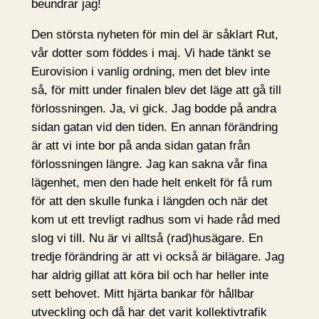
beundrar jag!
Den största nyheten för min del är såklart Rut,
vår dotter som föddes i maj. Vi hade tänkt se
Eurovision i vanlig ordning, men det blev inte
så, för mitt under finalen blev det läge att gå till
förlossningen. Ja, vi gick. Jag bodde på andra
sidan gatan vid den tiden. En annan förändring
är att vi inte bor på anda sidan gatan från
förlossningen längre. Jag kan sakna vår fina
lägenhet, men den hade helt enkelt för få rum
för att den skulle funka i längden och när det
kom ut ett trevligt radhus som vi hade råd med
slog vi till. Nu är vi alltså (rad)husägare. En
tredje förändring är att vi också är bilägare. Jag
har aldrig gillat att köra bil och har heller inte
sett behovet. Mitt hjärta bankar för hållbar
utveckling och då har det varit kollektivtrafik