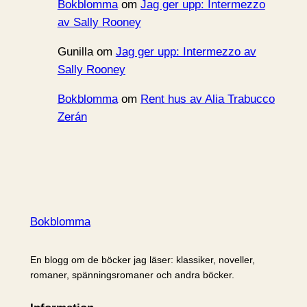
Bokblomma
om
Jag ger upp: Intermezzo
av Sally Rooney
Gunilla
om
Jag ger upp: Intermezzo av
Sally Rooney
Bokblomma
om
Rent hus av Alia Trabucco
Zerán
Bokblomma
En blogg om de böcker jag läser: klassiker, noveller,
romaner, spänningsromaner och andra böcker.