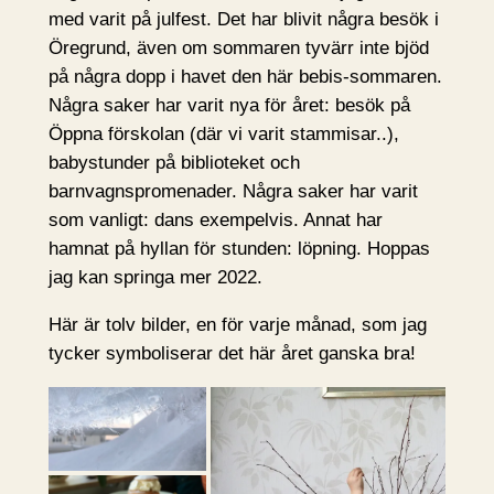
med varit på julfest. Det har blivit några besök i
Öregrund, även om sommaren tyvärr inte bjöd
på några dopp i havet den här bebis-sommaren.
Några saker har varit nya för året: besök på
Öppna förskolan (där vi varit stammisar..),
babystunder på biblioteket och
barnvagnspromenader. Några saker har varit
som vanligt: dans exempelvis. Annat har
hamnat på hyllan för stunden: löpning. Hoppas
jag kan springa mer 2022.
Här är tolv bilder, en för varje månad, som jag
tycker symboliserar det här året ganska bra!