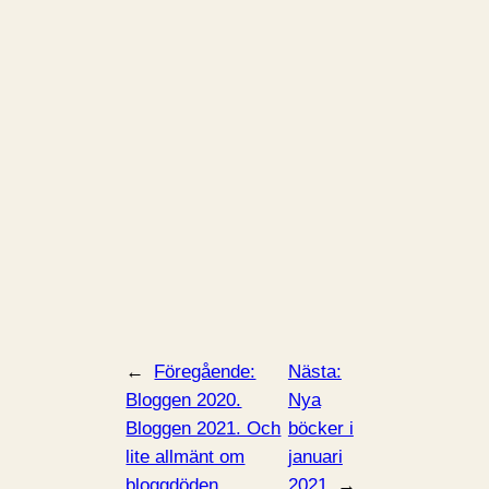
←
Föregående:
Nästa:
Bloggen 2020.
Nya
Bloggen 2021. Och
böcker i
lite allmänt om
januari
bloggdöden.
2021
→