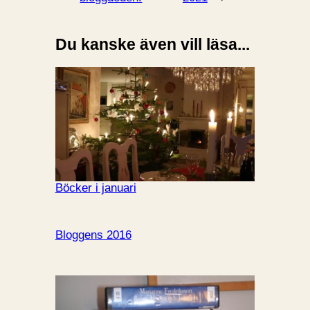
Du kanske även vill läsa...
Böcker i januari
Bloggens 2016