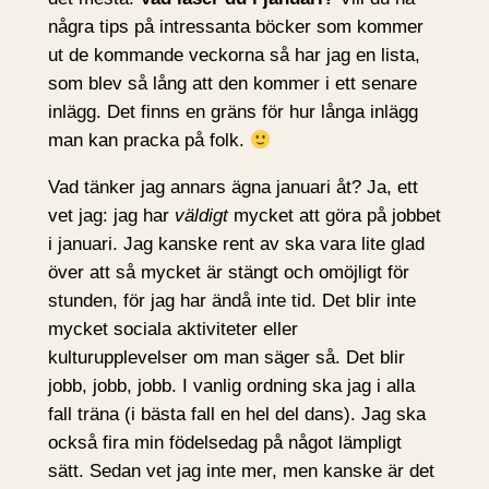
några tips på intressanta böcker som kommer
ut de kommande veckorna så har jag en lista,
som blev så lång att den kommer i ett senare
inlägg. Det finns en gräns för hur långa inlägg
man kan pracka på folk.
Vad tänker jag annars ägna januari åt? Ja, ett
vet jag: jag har
väldigt
mycket att göra på jobbet
i januari. Jag kanske rent av ska vara lite glad
över att så mycket är stängt och omöjligt för
stunden, för jag har ändå inte tid. Det blir inte
mycket sociala aktiviteter eller
kulturupplevelser om man säger så. Det blir
jobb, jobb, jobb. I vanlig ordning ska jag i alla
fall träna (i bästa fall en hel del dans). Jag ska
också fira min födelsedag på något lämpligt
sätt. Sedan vet jag inte mer, men kanske är det