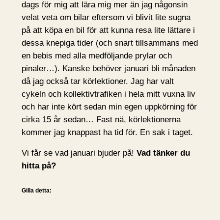
dags för mig att lära mig mer än jag någonsin
velat veta om bilar eftersom vi blivit lite sugna
på att köpa en bil för att kunna resa lite lättare i
dessa knepiga tider (och snart tillsammans med
en bebis med alla medföljande prylar och
pinaler…). Kanske behöver januari bli månaden
då jag också tar körlektioner. Jag har valt
cykeln och kollektivtrafiken i hela mitt vuxna liv
och har inte kört sedan min egen uppkörning för
cirka 15 år sedan… Fast nä, körlektionerna
kommer jag knappast ha tid för. En sak i taget.
Vi får se vad januari bjuder på!
Vad tänker du
hitta på?
Gilla detta: