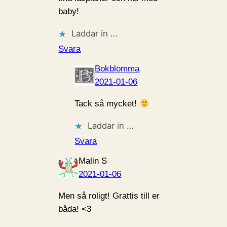
baby!
Laddar in …
Svara
Bokblomma
2021-01-06
Tack så mycket!
Laddar in …
Svara
Malin S
2021-01-06
Men så roligt! Grattis till er
båda! <3