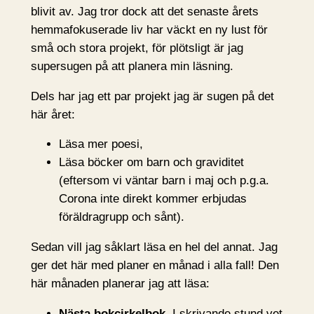
blivit av. Jag tror dock att det senaste årets
hemmafokuserade liv har väckt en ny lust för
små och stora projekt, för plötsligt är jag
supersugen på att planera min läsning.
Dels har jag ett par projekt jag är sugen på det
här året:
Läsa mer poesi,
Läsa böcker om barn och graviditet
(eftersom vi väntar barn i maj och p.g.a.
Corona inte direkt kommer erbjudas
föräldragrupp och sånt).
Sedan vill jag såklart läsa en hel del annat. Jag
ger det här med planer en månad i alla fall! Den
här månaden planerar jag att läsa:
Nästa bokcirkelbok
. I skrivande stund vet