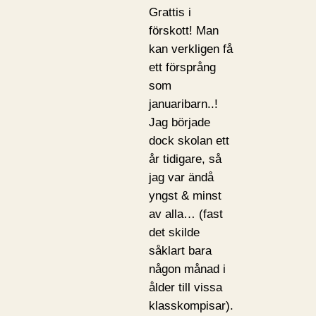
Grattis i
förskott! Man
kan verkligen få
ett försprång
som
januaribarn..!
Jag började
dock skolan ett
år tidigare, så
jag var ändå
yngst & minst
av alla… (fast
det skilde
såklart bara
någon månad i
ålder till vissa
klasskompisar).