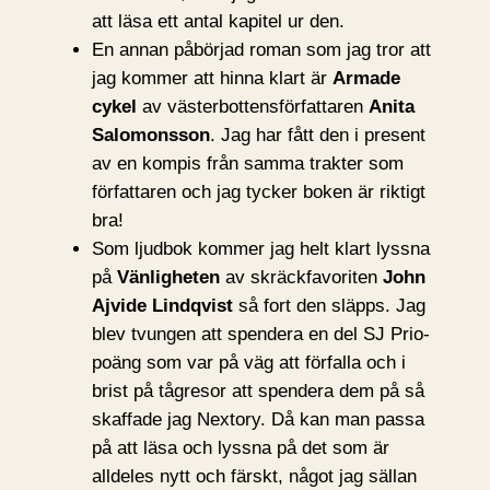
att läsa ett antal kapitel ur den.
En annan påbörjad roman som jag tror att
jag kommer att hinna klart är
Armade
cykel
av västerbottensförfattaren
Anita
Salomonsson
. Jag har fått den i present
av en kompis från samma trakter som
författaren och jag tycker boken är riktigt
bra!
Som ljudbok kommer jag helt klart lyssna
på
Vänligheten
av skräckfavoriten
John
Ajvide Lindqvist
så fort den släpps. Jag
blev tvungen att spendera en del SJ Prio-
poäng som var på väg att förfalla och i
brist på tågresor att spendera dem på så
skaffade jag Nextory. Då kan man passa
på att läsa och lyssna på det som är
alldeles nytt och färskt, något jag sällan