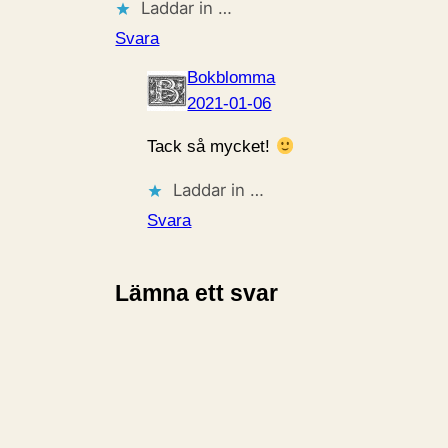
Laddar in …
Svara
Bokblomma
2021-01-06
Tack så mycket!
Laddar in …
Svara
Lämna ett svar