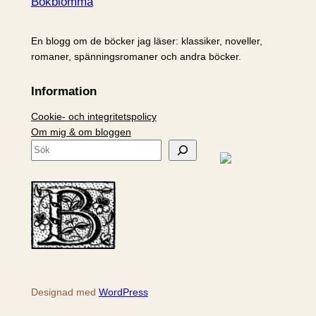
Bokblomma
En blogg om de böcker jag läser: klassiker, noveller,
romaner, spänningsromaner och andra böcker.
Information
Cookie- och integritetspolicy
Om mig & om bloggen
S
ö
k
Designad med
WordPress