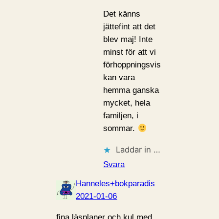
Det känns
jättefint att det
blev maj! Inte
minst för att vi
förhoppningsvis
kan vara
hemma ganska
mycket, hela
familjen, i
sommar.
Laddar in …
Svara
Hanneles+bokparadis
2021-01-06
fina läsplaner och kul med