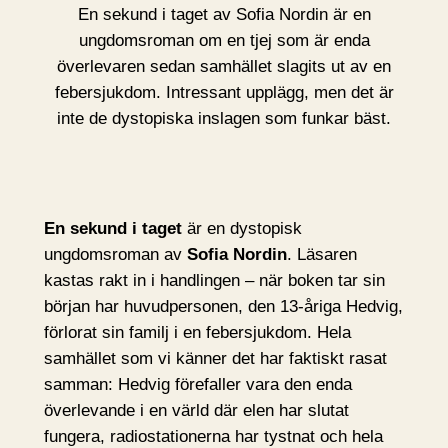
En sekund i taget av Sofia Nordin är en
ungdomsroman om en tjej som är enda
överlevaren sedan samhället slagits ut av en
febersjukdom. Intressant upplägg, men det är
inte de dystopiska inslagen som funkar bäst.
En sekund i taget
är en dystopisk
ungdomsroman av
Sofia Nordin
. Läsaren
kastas rakt in i handlingen – när boken tar sin
början har huvudpersonen, den 13-åriga Hedvig,
förlorat sin familj i en febersjukdom. Hela
samhället som vi känner det har faktiskt rasat
samman: Hedvig förefaller vara den enda
överlevande i en värld där elen har slutat
fungera, radiostationerna har tystnat och hela