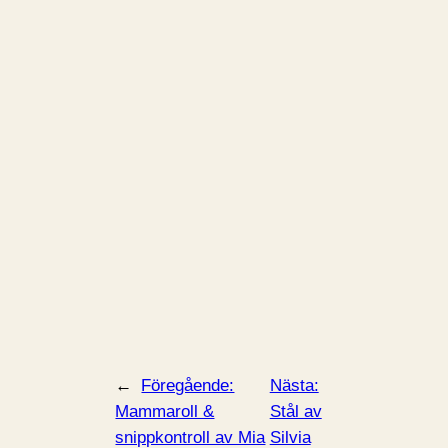
←
Föregående:
Nästa:
Mammaroll &
Stål av
snippkontroll av Mia
Silvia