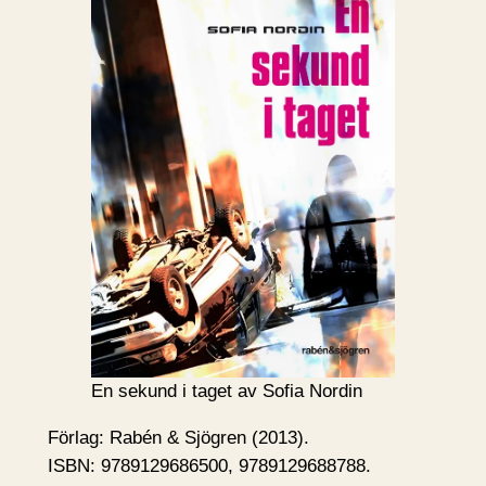
En sekund i taget av Sofia Nordin
Förlag: Rabén & Sjögren (2013).
ISBN: 9789129686500, 9789129688788.