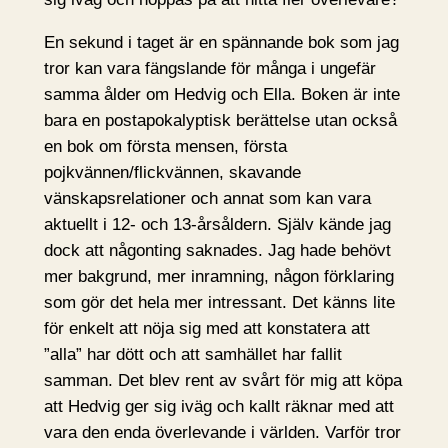
En sekund i taget är en spännande bok som jag
tror kan vara fängslande för många i ungefär
samma ålder om Hedvig och Ella. Boken är inte
bara en postapokalyptisk berättelse utan också
en bok om första mensen, första
pojkvännen/flickvännen, skavande
vänskapsrelationer och annat som kan vara
aktuellt i 12- och 13-årsåldern. Själv kände jag
dock att någonting saknades. Jag hade behövt
mer bakgrund, mer inramning, någon förklaring
som gör det hela mer intressant. Det känns lite
för enkelt att nöja sig med att konstatera att
”alla” har dött och att samhället har fallit
samman. Det blev rent av svårt för mig att köpa
att Hedvig ger sig iväg och kallt räknar med att
vara den enda överlevande i världen. Varför tror