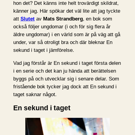
hon det? Det känns inte helt trovärdigt skildrat,
känner jag. Här spökar det väl lite att jag tyckte
att
Slutet
av
Mats Strandberg
, en bok som
också följer ungdomar (i och för sig flera år
äldre ungdomar) i en värld som är på väg att gå
under, var så otroligt bra och där bleknar En
sekund i taget i jämförelse.
Vad jag förstår är En sekund i taget första delen
i en serie och det kan ju hända att berättelsen
byggs på och utvecklar sig i senare delar. Som
fristående bok tycker jag dock att En sekund i
taget saknar något.
En sekund i taget