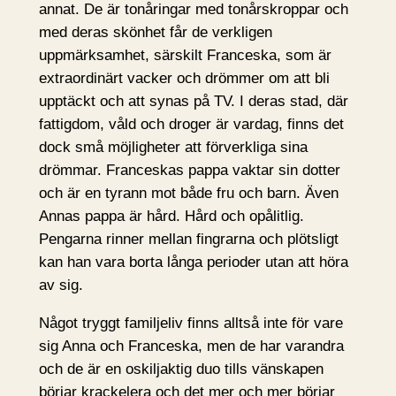
annat. De är tonåringar med tonårskroppar och
med deras skönhet får de verkligen
uppmärksamhet, särskilt Franceska, som är
extraordinärt vacker och drömmer om att bli
upptäckt och att synas på TV. I deras stad, där
fattigdom, våld och droger är vardag, finns det
dock små möjligheter att förverkliga sina
drömmar. Franceskas pappa vaktar sin dotter
och är en tyrann mot både fru och barn. Även
Annas pappa är hård. Hård och opålitlig.
Pengarna rinner mellan fingrarna och plötsligt
kan han vara borta långa perioder utan att höra
av sig.
Något tryggt familjeliv finns alltså inte för vare
sig Anna och Franceska, men de har varandra
och de är en oskiljaktig duo tills vänskapen
börjar krackelera och det mer och mer börjar