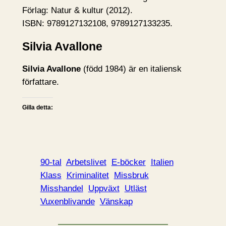
Förlag: Natur & kultur (2012).
ISBN: 9789127132108, 9789127133235.
Silvia Avallone
Silvia Avallone
(född 1984) är en italiensk
författare.
Gilla detta:
90-tal
Arbetslivet
E-böcker
Italien
Klass
Kriminalitet
Missbruk
Misshandel
Uppväxt
Utläst
Vuxenblivande
Vänskap