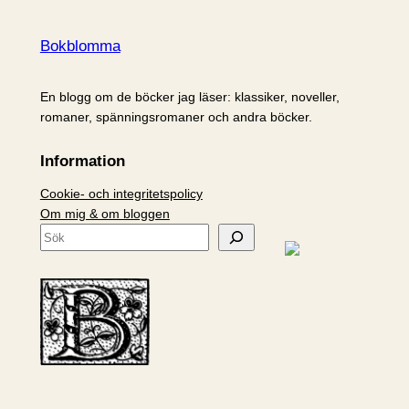
Bokblomma
En blogg om de böcker jag läser: klassiker, noveller,
romaner, spänningsromaner och andra böcker.
Information
Cookie- och integritetspolicy
Om mig & om bloggen
S
ö
k