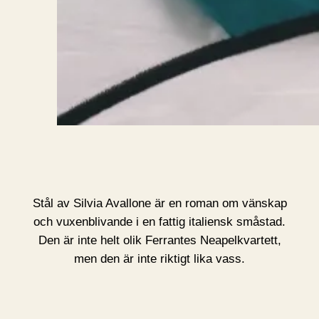
Stål av Silvia Avallone är en roman om vänskap
och vuxenblivande i en fattig italiensk småstad.
Den är inte helt olik Ferrantes Neapelkvartett,
men den är inte riktigt lika vass.