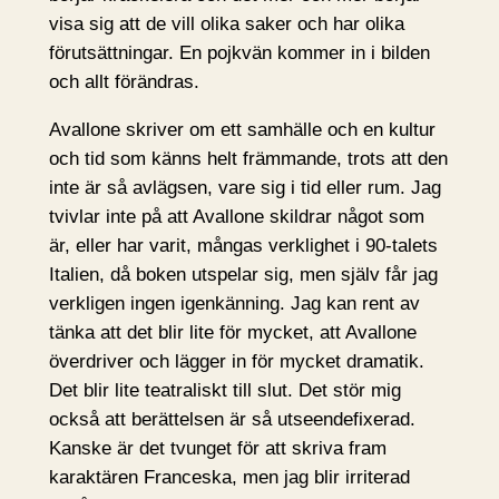
visa sig att de vill olika saker och har olika
förutsättningar. En pojkvän kommer in i bilden
och allt förändras.
Avallone skriver om ett samhälle och en kultur
och tid som känns helt främmande, trots att den
inte är så avlägsen, vare sig i tid eller rum. Jag
tvivlar inte på att Avallone skildrar något som
är, eller har varit, mångas verklighet i 90-talets
Italien, då boken utspelar sig, men själv får jag
verkligen ingen igenkänning. Jag kan rent av
tänka att det blir lite för mycket, att Avallone
överdriver och lägger in för mycket dramatik.
Det blir lite teatraliskt till slut. Det stör mig
också att berättelsen är så utseendefixerad.
Kanske är det tvunget för att skriva fram
karaktären Franceska, men jag blir irriterad