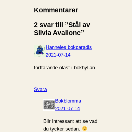
Kommentarer
2 svar till ”Stål av
Silvia Avallone”
Hanneles bokparadis
2021-07-14
fortfarande oläst i bokhyllan
Svara
Bokblomma
2021-07-14
Blir intressant att se vad
du tycker sedan.