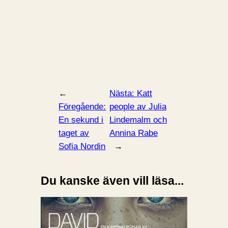
←
Nästa:
Katt
Föregående:
people av Julia
En sekund i
Lindemalm och
taget av
Annina Rabe
Sofia Nordin
→
Du kanske även vill läsa...