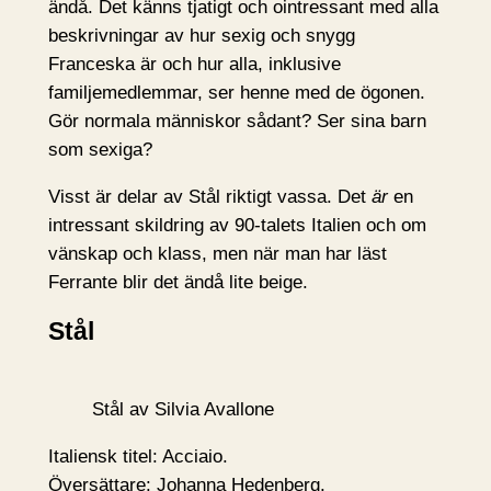
ändå. Det känns tjatigt och ointressant med alla
beskrivningar av hur sexig och snygg
Franceska är och hur alla, inklusive
familjemedlemmar, ser henne med de ögonen.
Gör normala människor sådant? Ser sina barn
som sexiga?
Visst är delar av Stål riktigt vassa. Det
är
en
intressant skildring av 90-talets Italien och om
vänskap och klass, men när man har läst
Ferrante blir det ändå lite beige.
Stål
Stål av Silvia Avallone
Italiensk titel: Acciaio.
Översättare: Johanna Hedenberg.