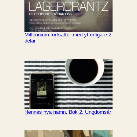
Millennium fortsätter med ytterligare 2
delar
Hennes nya namn. Bok 2, Ungdomsår