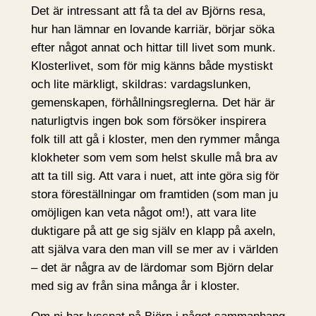
Det är intressant att få ta del av Björns resa,
hur han lämnar en lovande karriär, börjar söka
efter något annat och hittar till livet som munk.
Klosterlivet, som för mig känns både mystiskt
och lite märkligt, skildras: vardagslunken,
gemenskapen, förhållningsreglerna. Det här är
naturligtvis ingen bok som försöker inspirera
folk till att gå i kloster, men den rymmer många
klokheter som vem som helst skulle må bra av
att ta till sig. Att vara i nuet, att inte göra sig för
stora föreställningar om framtiden (som man ju
omöjligen kan veta något om!), att vara lite
duktigare på att ge sig själv en klapp på axeln,
att själva vara den man vill se mer av i världen
– det är några av de lärdomar som Björn delar
med sig av från sina många år i kloster.