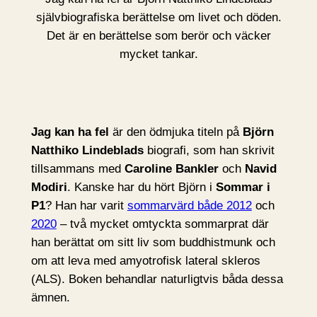
självbiografiska berättelse om livet och döden.
Det är en berättelse som berör och väcker
mycket tankar.
Jag kan ha fel
är den ödmjuka titeln på
Björn
Natthiko Lindeblads
biografi, som han skrivit
tillsammans med
Caroline Bankler
och
Navid
Modiri
. Kanske har du hört Björn i
Sommar i
P1
? Han har varit
sommarvärd både 2012
och
2020
– två mycket omtyckta sommarprat där
han berättat om sitt liv som buddhistmunk och
om att leva med amyotrofisk lateral skleros
(ALS). Boken behandlar naturligtvis båda dessa
ämnen.