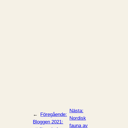
Nästa:
←
Föregående:
Nordisk
Bloggen 2021:
fauna av