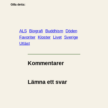
Gilla detta:
ALS
Biografi
Buddhism
Döden
Favoriter
Kloster
Livet
Sverige
Utläst
Kommentarer
Lämna ett svar