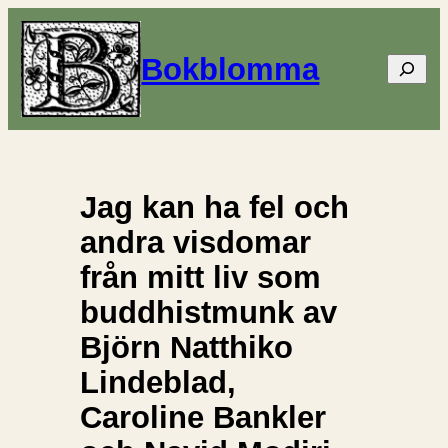
Bokblomma
Sök
Jag kan ha fel och
andra visdomar
från mitt liv som
buddhistmunk av
Björn Natthiko
Lindeblad,
Caroline Bankler