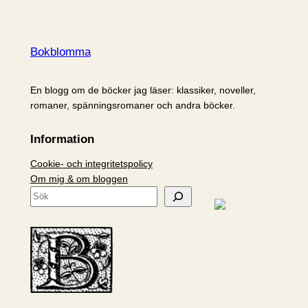
Bokblomma
En blogg om de böcker jag läser: klassiker, noveller,
romaner, spänningsromaner och andra böcker.
Information
Cookie- och integritetspolicy
Om mig & om bloggen
S
ö
k