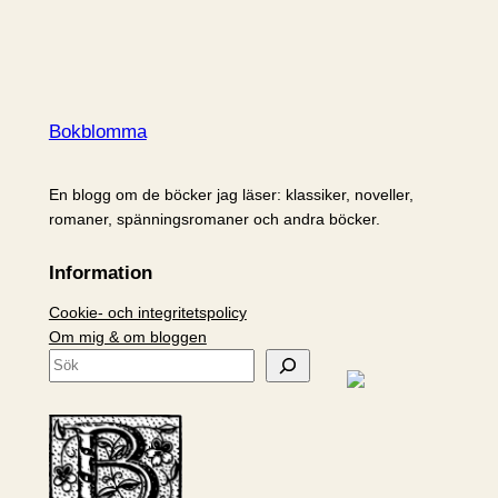
Bokblomma
En blogg om de böcker jag läser: klassiker, noveller,
romaner, spänningsromaner och andra böcker.
Information
Cookie- och integritetspolicy
Om mig & om bloggen
S
ö
k