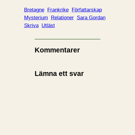
Bretagne
Frankrike
Författarskap
Mysterium
Relationer
Sara Gordan
Skriva
Utläst
Kommentarer
Lämna ett svar