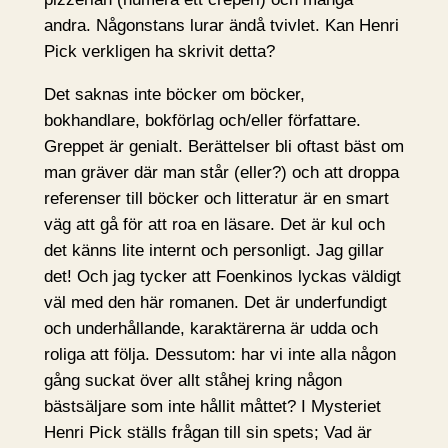
andra. Någonstans lurar ändå tvivlet. Kan Henri
Pick verkligen ha skrivit detta?
Det saknas inte böcker om böcker,
bokhandlare, bokförlag och/eller författare.
Greppet är genialt. Berättelser bli oftast bäst om
man gräver där man står (eller?) och att droppa
referenser till böcker och litteratur är en smart
väg att gå för att roa en läsare. Det är kul och
det känns lite internt och personligt. Jag gillar
det! Och jag tycker att Foenkinos lyckas väldigt
väl med den här romanen. Det är underfundigt
och underhållande, karaktärerna är udda och
roliga att följa. Dessutom: har vi inte alla någon
gång suckat över allt ståhej kring någon
bästsäljare som inte hållit måttet? I Mysteriet
Henri Pick ställs frågan till sin spets; Vad är