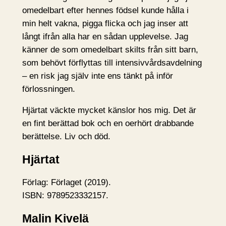
omedelbart efter hennes födsel kunde hålla i
min helt vakna, pigga flicka och jag inser att
långt ifrån alla har en sådan upplevelse. Jag
känner de som omedelbart skilts från sitt barn,
som behövt förflyttas till intensivvårdsavdelning
– en risk jag själv inte ens tänkt på inför
förlossningen.
Hjärtat väckte mycket känslor hos mig. Det är
en fint berättad bok och en oerhört drabbande
berättelse. Liv och död.
Hjärtat
Förlag: Förlaget (2019).
ISBN: 9789523332157.
Malin Kivelä