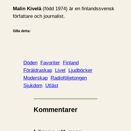
Malin Kivelä
(född 1974) är en finlandssvensk
författare och journalist.
Gilla detta:
Döden
Favoriter
Finland
Föräldraskap
Livet
Ljudböcker
Moderskap
Radioföljetongen
Sjukdom
Utläst
Kommentarer