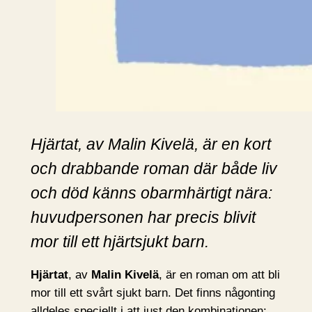
Hjärtat, av Malin Kivelä, är en kort
och drabbande roman där både liv
och död känns obarmhärtigt nära:
huvudpersonen har precis blivit
mor till ett hjärtsjukt barn.
Hjärtat
, av
Malin Kivelä
, är en roman om att bli
mor till ett svårt sjukt barn. Det finns någonting
alldeles speciellt i att just den kombinationen: