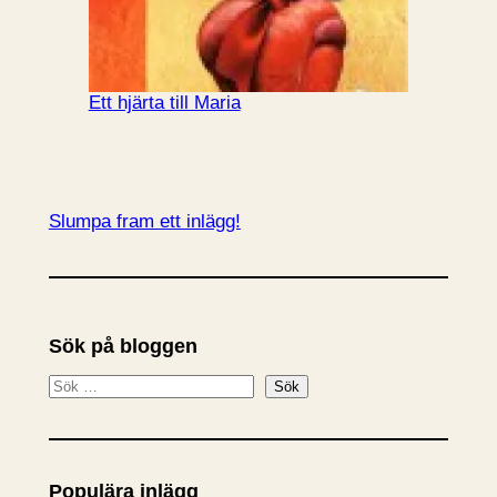
Ett hjärta till Maria
Slumpa fram ett inlägg!
Sök på bloggen
S
Sök
ö
k
Populära inlägg