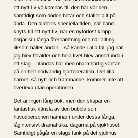
ett nytt liv välkomnas till den här världen
samtidigt som döden hotar och ställer allt på
ända. Den alldeles speciella tiden, när band
knyts till ett nytt liv, när en nyförlöst kropp
börjar sin långa återhämtning och när allting
liksom håller andan – så kände i alla fall jag när
jag blev förälder och hela livet blev annorlunda i
ett slag – blandas här med obarmhärtig väntan
på en helt nödvändig hjärtoperation. Det lilla
barnet, så nytt och främmande, kommer inte att
överleva utan operationen .
Det är ingen lång bok, men den skapar en
fantastisk känsla av den bubbla som
huvudpersonen hamnar i under dessa långa,
lågintensivt dramatiska, dagarna på sjukhuset.
Samtidigt pågår en slags lunk på det sjukhus