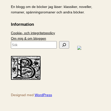
En blogg om de böcker jag läser: klassiker, noveller,
romaner, spänningsromaner och andra böcker.
Information
Cookie- och integritetspolicy
Om mig & om bloggen
S
ö
k
Designad med
WordPress