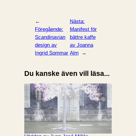
←
Nästa:
Föregående:
Manifest för
Scandinavian
bättre kaffe
design av
av Joanna
Ingrid Sommar
Alm
→
Du kanske även vill läsa...