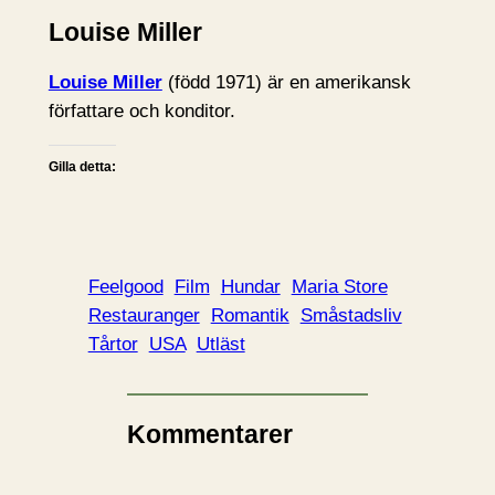
Louise Miller
Louise Miller
(född 1971) är en amerikansk
författare och konditor.
Gilla detta:
Feelgood
Film
Hundar
Maria Store
Restauranger
Romantik
Småstadsliv
Tårtor
USA
Utläst
Kommentarer