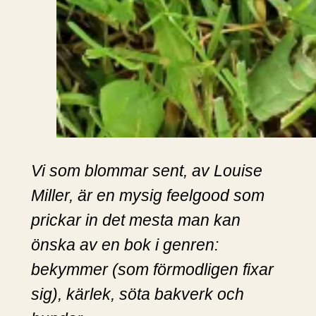
Vi som blommar sent, av Louise
Miller, är en mysig feelgood som
prickar in det mesta man kan
önska av en bok i genren:
bekymmer (som förmodligen fixar
sig), kärlek, söta bakverk och