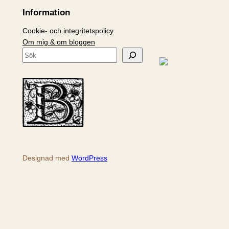
Information
Cookie- och integritetspolicy
Om mig & om bloggen
S
ö
k
Designad med
WordPress