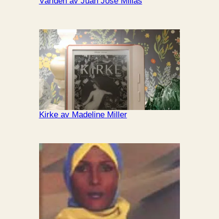
Världen av Juan José Millás
Kirke av Madeline Miller