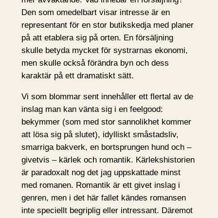
Den som omedelbart visar intresse är en
representant för en stor butikskedja med planer
på att etablera sig på orten. En försäljning
skulle betyda mycket för systrarnas ekonomi,
men skulle också förändra byn och dess
karaktär på ett dramatiskt sätt.
Vi som blommar sent innehåller ett flertal av de
inslag man kan vänta sig i en feelgood:
bekymmer (som med stor sannolikhet kommer
att lösa sig på slutet), idylliskt småstadsliv,
smarriga bakverk, en bortsprungen hund och –
givetvis – kärlek och romantik. Kärlekshistorien
är paradoxalt nog det jag uppskattade minst
med romanen. Romantik är ett givet inslag i
genren, men i det här fallet kändes romansen
inte speciellt begriplig eller intressant. Däremot