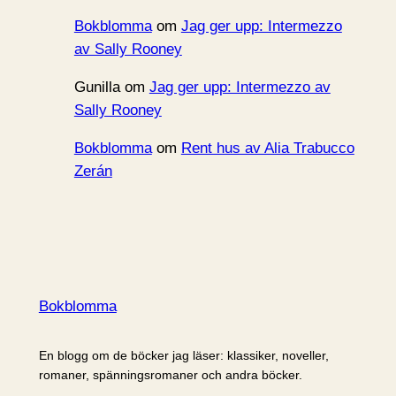
Bokblomma
om
Jag ger upp: Intermezzo
av Sally Rooney
Gunilla
om
Jag ger upp: Intermezzo av
Sally Rooney
Bokblomma
om
Rent hus av Alia Trabucco
Zerán
Bokblomma
En blogg om de böcker jag läser: klassiker, noveller,
romaner, spänningsromaner och andra böcker.