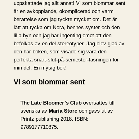
uppskattade jag allt annat! Vi som blommar sent
är en avkopplande, okomplicerad och varm
berättelse som jag tyckte mycket om. Det är
lätt att tycka om Nora, hennes syster och den
lilla byn och jag har ingenting emot att den
befolkas av en del stereotyper. Jag blev glad av
den här boken, som visade sig vara den
perfekta snart-slut-på-semester-läsningen för
min del. En mysig bok!
Vi som blommar sent
The Late Bloomer’s Club
översattes till
svenska av
Maria Store
och gavs ut av
Printz publishing 2018. ISBN:
9789177710875.