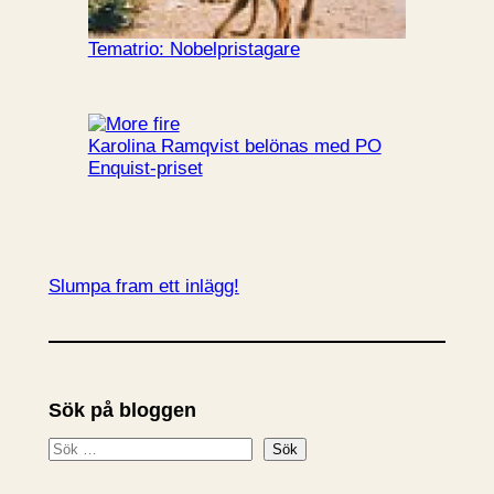
Tematrio: Nobelpristagare
Karolina Ramqvist belönas med PO
Enquist-priset
Slumpa fram ett inlägg!
Sök på bloggen
S
Sök
ö