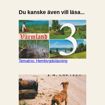
Du kanske även vill läsa...
Tematrio: Hembygdsläsning