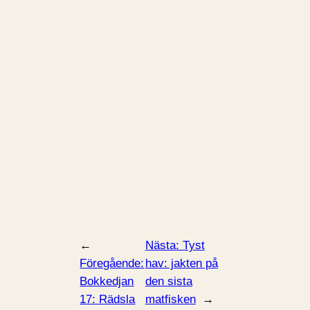
←
Nästa:
Tyst
Föregående:
hav: jakten på
Bokkedjan
den sista
17: Rädsla
matfisken
→