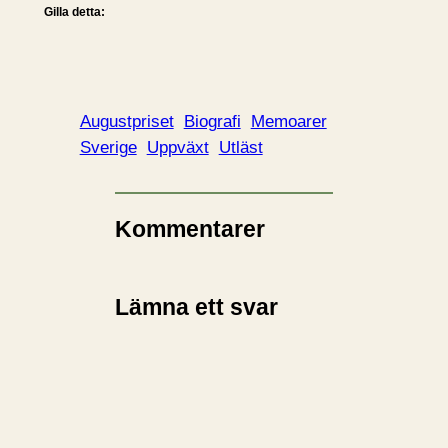
Gilla detta:
Augustpriset
Biografi
Memoarer
Sverige
Uppväxt
Utläst
Kommentarer
Lämna ett svar