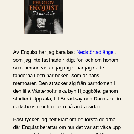
Av Enquist har jag bara läst
Nedstörtad ängel
,
som jag inte fastnade riktigt för, och om honom
som person visste jag inget när jag satte
tänderna i den här boken, som är hans
memoarer. Den sträcker sig från barndomen i
den lilla Västerbottniska byn Hjoggböle, genom
studier i Uppsala, till Broadway och Danmark, in
i alkoholism och ut igen på andra sidan.
Bäst tycker jag helt klart om de första delarna,
där Enquist berättar om hur det var att växa upp