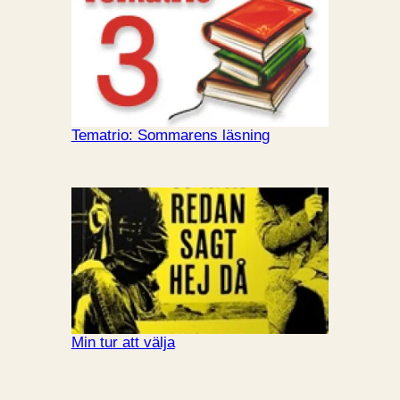
Tematrio: Sommarens läsning
Min tur att välja