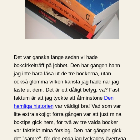
Det var ganska länge sedan vi hade
bokcirkelträff på jobbet. Den här gången hann
jag inte bara läsa ut de tre böckerna, utan
också glömma vilken känsla jag hade när jag
läste ut dem. Det är ett dåligt betyg, va? Fast
faktum är att jag tyckte att åtminstone
Den
hemliga historien
var väldigt bra! Vad som var
lite extra skojigt förra gången var att just mina
boktips gick hem, för två av tre valda böcker
var faktiskt mina förslag. Den här gången gick
det ”sämre”, för den enda jag lyckades övertyga