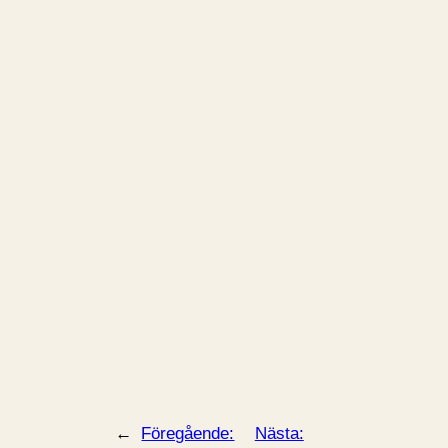
←
Föregående:
Nästa: