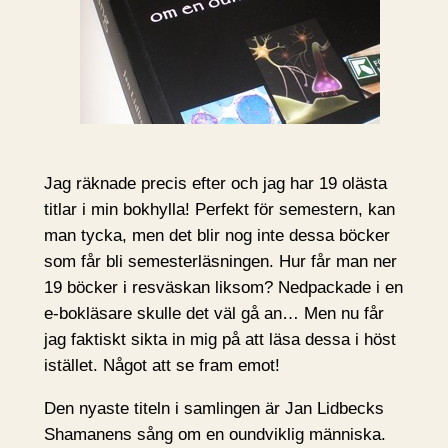
Jag räknade precis efter och jag har 19 olästa
titlar i min bokhylla! Perfekt för semestern, kan
man tycka, men det blir nog inte dessa böcker
som får bli semesterläsningen. Hur får man ner
19 böcker i resväskan liksom? Nedpackade i en
e-bokläsare skulle det väl gå an… Men nu får
jag faktiskt sikta in mig på att läsa dessa i höst
istället. Något att se fram emot!
Den nyaste titeln i samlingen är Jan Lidbecks
Shamanens sång om en oundviklig människa.