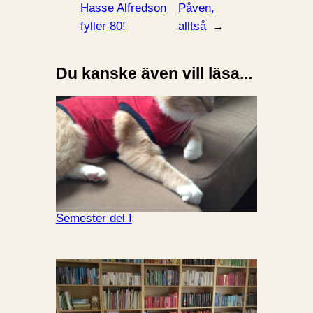
Hasse Alfredson
Påven,
fyller 80!
alltså
→
Du kanske även vill läsa...
Semester del I