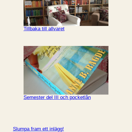
Tillbaka till allvaret
Semester del III och pocketlån
Slumpa fram ett inlägg!