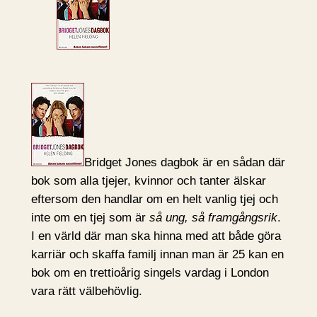
Bridget Jones dagbok är en sådan där
bok som alla tjejer, kvinnor och tanter älskar
eftersom den handlar om en helt vanlig tjej och
inte om en tjej som är
så ung, så framgångsrik
.
I en värld där man ska hinna med att både göra
karriär och skaffa familj innan man är 25 kan en
bok om en trettioårig singels vardag i London
vara rätt välbehövlig.