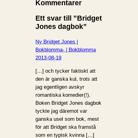
Kommentarer
Ett svar till ”Bridget
Jones dagbok”
Ny Bridget Jones |
Bokblomma- | Bokblomma
2013-08-19
[…] och tycker faktiskt att
den är ganska kul, trots att
jag egentligen avskyr
romantiska komedier(!).
Boken Bridget Jones dagbok
tyckte jag däremot var
ganska usel som bok, mest
för att Bridget ska framstå
som en typisk kvinna […]