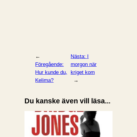
←
Nästa:
I
Föregående:
morgon när
Hur kunde du,
kriget kom
Kelima?
→
Du kanske även vill läsa...