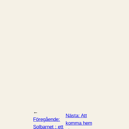
←
Nästa:
Att
Föregående:
komma hem
Solbarnet : ett