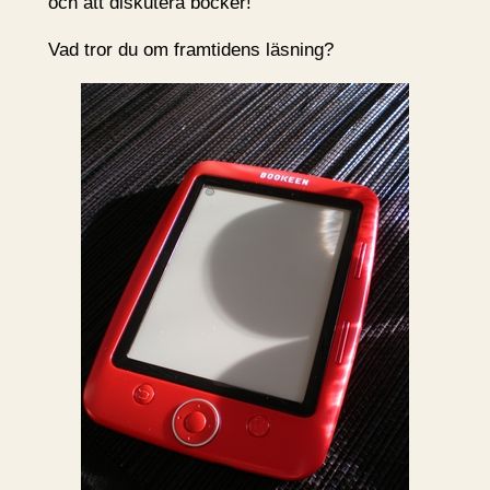
och att diskutera böcker!
Vad tror du om framtidens läsning?