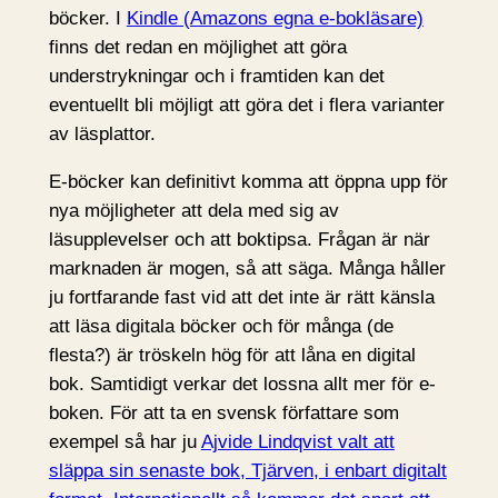
böcker. I
Kindle (Amazons egna e-bokläsare)
finns det redan en möjlighet att göra
understrykningar och i framtiden kan det
eventuellt bli möjligt att göra det i flera varianter
av läsplattor.
E-böcker kan definitivt komma att öppna upp för
nya möjligheter att dela med sig av
läsupplevelser och att boktipsa. Frågan är när
marknaden är mogen, så att säga. Många håller
ju fortfarande fast vid att det inte är rätt känsla
att läsa digitala böcker och för många (de
flesta?) är tröskeln hög för att låna en digital
bok. Samtidigt verkar det lossna allt mer för e-
boken. För att ta en svensk författare som
exempel så har ju
Ajvide Lindqvist valt att
släppa sin senaste bok, Tjärven, i enbart digitalt