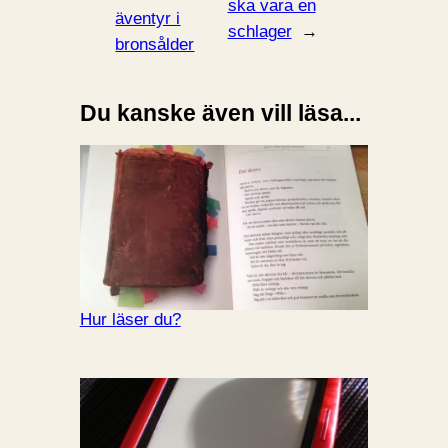
ska vara en
äventyr i
schlager
→
bronsålder
Du kanske även vill läsa...
Hur läser du?