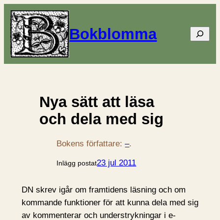
Bokblomma
Sök
Nya sätt att läsa
och dela med sig
Bokens författare:
–
.
23 jul 2011
Inlägg postat
DN skrev igår om framtidens läsning och om
kommande funktioner för att kunna dela med sig
av kommenterar och understrykningar i e-