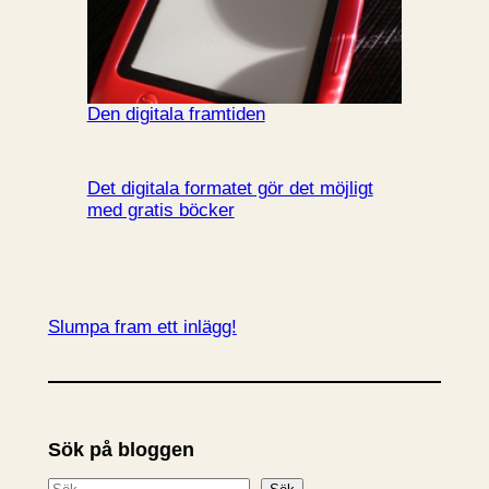
Den digitala framtiden
Det digitala formatet gör det möjligt
med gratis böcker
Slumpa fram ett inlägg!
Sök på bloggen