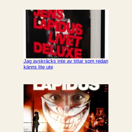
Jag avskräcks inte av titlar som redan
känns lite ute