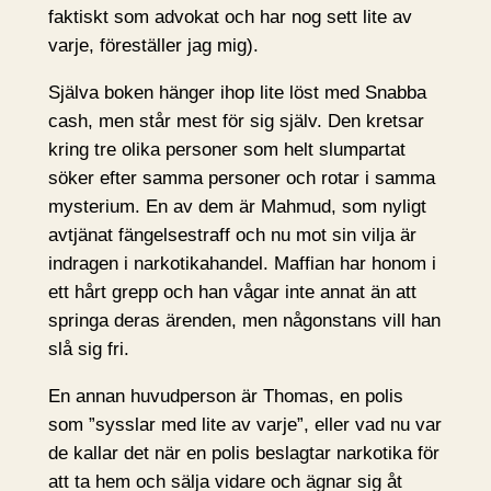
faktiskt som advokat och har nog sett lite av
varje, föreställer jag mig).
Själva boken hänger ihop lite löst med Snabba
cash, men står mest för sig själv. Den kretsar
kring tre olika personer som helt slumpartat
söker efter samma personer och rotar i samma
mysterium. En av dem är Mahmud, som nyligt
avtjänat fängelsestraff och nu mot sin vilja är
indragen i narkotikahandel. Maffian har honom i
ett hårt grepp och han vågar inte annat än att
springa deras ärenden, men någonstans vill han
slå sig fri.
En annan huvudperson är Thomas, en polis
som ”sysslar med lite av varje”, eller vad nu var
de kallar det när en polis beslagtar narkotika för
att ta hem och sälja vidare och ägnar sig åt