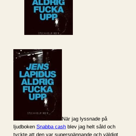
När jag lyssnade på
ljudboken
Snabba cash
blev jag helt såld och
tyckte att den var superspännande och väldigt