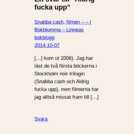
fucka upp”
Snabba cash, filmen – – |
Bokblomma – Linneas
bokblogg
2014-10-07
[…] kom ut 2006). Jag har
läst de två första böckerna i
Stockholm noir-trilogin
(Snabba cash och Aldrig
fucka upp), men filmerna har
jag alltså missat fram till […]
Svara