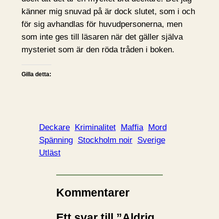
känner mig snuvad på är dock slutet, som i och
för sig avhandlas för huvudpersonerna, men
som inte ges till läsaren när det gäller själva
mysteriet som är den röda tråden i boken.
Gilla detta:
Deckare
Kriminalitet
Maffia
Mord
Spänning
Stockholm noir
Sverige
Utläst
Kommentarer
Ett svar till ”Aldrig