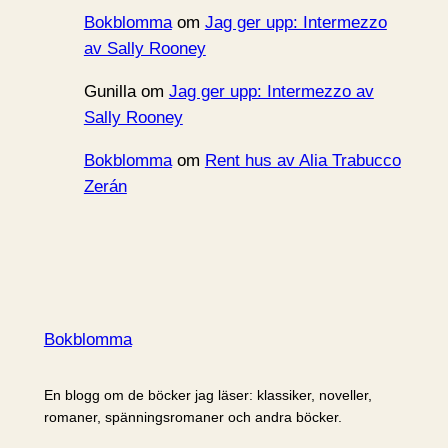
Bokblomma
om
Jag ger upp: Intermezzo
av Sally Rooney
Gunilla
om
Jag ger upp: Intermezzo av
Sally Rooney
Bokblomma
om
Rent hus av Alia Trabucco
Zerán
Bokblomma
En blogg om de böcker jag läser: klassiker, noveller,
romaner, spänningsromaner och andra böcker.