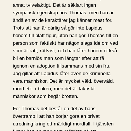
annat tvivelaktigt. Det är såklart ingen
sympatisk egenskap hos Thomas, men han är
ändå en av de karaktärer jag känner mest för.
Trots att han är oärlig så gör inte Lapidus
honom till platt figur, utan han gör Thomas till en
person som faktiskt har någon slags idé om vad
som är rätt, rättvist, och han låter honom också
bli en barnlös man som längtar efter att få
igenom en adoption tillsammans med sin fru.
Jag gillar att Lapidus låter även de kriminella
vara människor. Det är mycket våld, övervåld,
mord etc. i boken, men det är faktiskt
människor som begår brotten.
För Thomas del består en del av hans
övertramp i att han börjar göra en privat
utredning kring ett märkligt mordfall. I tjänsten