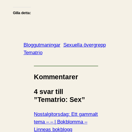
Gilla detta:
Bloggutmaningar
Sexuella övergrepp
Tematrio
Kommentarer
4 svar till
”Tematrio: Sex”
Nostalgitorsdag: Ett gammalt
tema – – | Bokblomma –
Linneas bokblogg