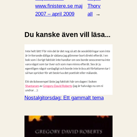
www.finistere.se maj
Thorv
2007 – april 2009
all
→
Du kanske även vill läsa...
Nostalgitorsdag: Ett gammalt tema