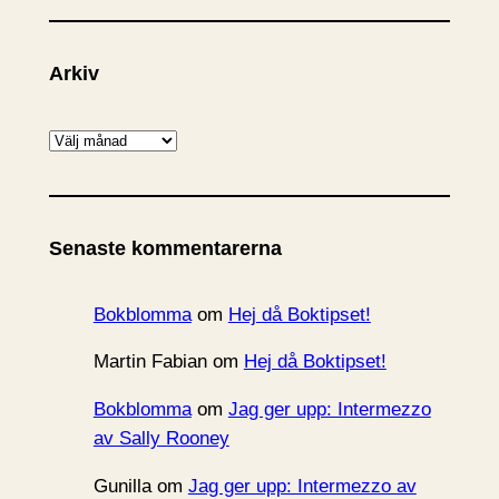
Arkiv
A
r
k
i
Senaste kommentarerna
v
Bokblomma
om
Hej då Boktipset!
Martin Fabian
om
Hej då Boktipset!
Bokblomma
om
Jag ger upp: Intermezzo
av Sally Rooney
Gunilla
om
Jag ger upp: Intermezzo av