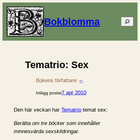
Bokblomma
Sök
Tematrio: Sex
Bokens författare:
–
.
7 apr 2010
Inlägg postat
Den här veckan har
Tematrio
temat sex:
Berätta om tre böcker som innehåller
minnesvärda sexskildringar.