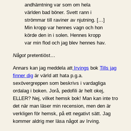
andhämtning var som om hela
världen bad böner. Svett rann i
strömmar till raviner av njutning. […]
Min kropp var hennes vagn och hon
körde den in i solen. Hennes kropp
var min flod och jag blev hennes hav.
Något
pretentiöst…
Annars kan jag meddela att
Irvings
bok
Tills jag
finner dig
är värld att hata p.g.a.
sexövergreppen som beskrivs i vardagliga
ordalag i boken. Jorå, pedofili är helt okej,
ELLER? Nej, vilket hemsk bok! Man kan inte tro
det när man läser min recension, men den är
verkligen för hemsk, på ett negativt sätt. Jag
kommer aldrig mer läsa något av Irving.