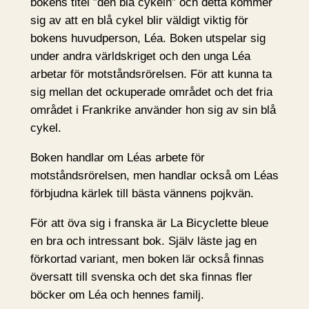
bokens titel ”den blå cykeln” och detta kommer
sig av att en blå cykel blir väldigt viktig för
bokens huvudperson, Léa. Boken utspelar sig
under andra världskriget och den unga Léa
arbetar för motståndsrörelsen. För att kunna ta
sig mellan det ockuperade området och det fria
området i Frankrike använder hon sig av sin blå
cykel.
Boken handlar om Léas arbete för
motståndsrörelsen, men handlar också om Léas
förbjudna kärlek till bästa vännens pojkvän.
För att öva sig i franska är La Bicyclette bleue
en bra och intressant bok. Själv läste jag en
förkortad variant, men boken lär också finnas
översatt till svenska och det ska finnas fler
böcker om Léa och hennes familj.