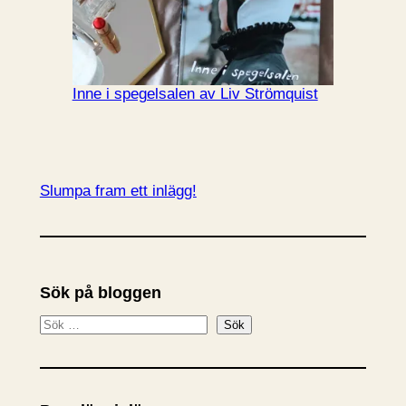
Inne i spegelsalen av Liv Strömquist
Slumpa fram ett inlägg!
Sök på bloggen
S
Sök
ö
k