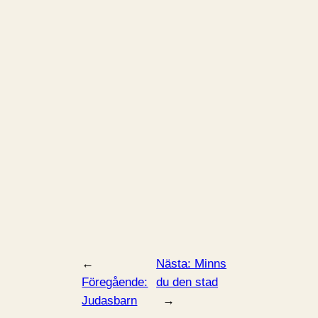
←
Nästa:
Minns
Föregående:
du den stad
Judasbarn
→