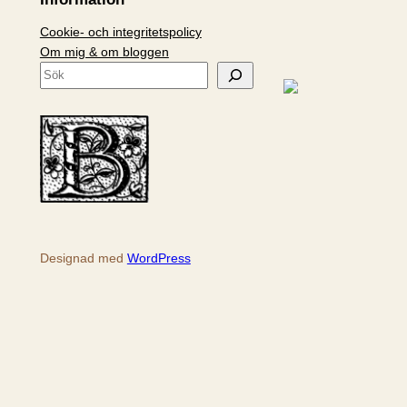
Cookie- och integritetspolicy
Om mig & om bloggen
S
ö
k
Designad med
WordPress