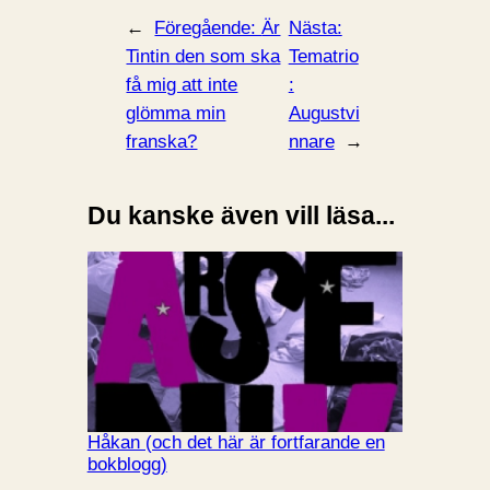
←
Föregående:
Är
Nästa:
Tintin den som ska
Tematrio
få mig att inte
:
glömma min
Augustvi
franska?
nnare
→
Du kanske även vill läsa...
Håkan (och det här är fortfarande en
bokblogg)