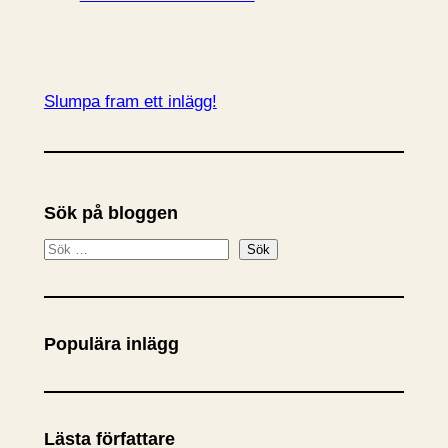
Slumpa fram ett inlägg!
Sök på bloggen
S
Sök
ö
k
Populära inlägg
Lästa författare