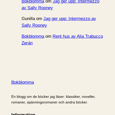
Bokblomma
om
Jag ger upp: Intermezzo
av Sally Rooney
Gunilla
om
Jag ger upp: Intermezzo av
Sally Rooney
Bokblomma
om
Rent hus av Alia Trabucco
Zerán
Bokblomma
En blogg om de böcker jag läser: klassiker, noveller,
romaner, spänningsromaner och andra böcker.
Information