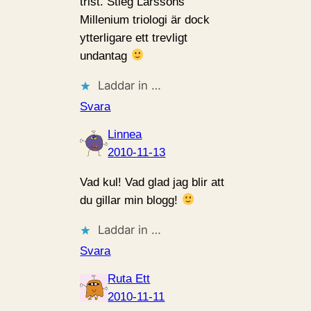
trist. Stieg Larssons
Millenium triologi är dock
ytterligare ett trevligt
undantag
Laddar in …
Svara
Linnea
2010-11-13
Vad kul! Vad glad jag blir att
du gillar min blogg!
Laddar in …
Svara
Ruta Ett
2010-11-11