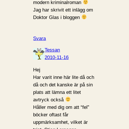
modern kriminalroman
Jag har skrivit ett inlägg om
Doktor Glas i bloggen
Svara
Tessan
2010-11-16
Hej
Har varit inne här lite då och
då och det kanske är på sin
plats att lämna ett litet
avtryck också
Håller med dig om att “fel”
böcker oftast får
uppmärksamhet, vilket är