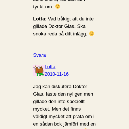
tyckt om.
Lotta
: Vad tråkigt att du inte
gillade Doktor Glas. Ska
snoka reda på ditt inlägg.
Svara
Lotta
2010-11-16
Jag kan diskutera Doktor
Glas, läste den nyligen men
gillade den inte speciellt
mycket. Men det finns
väldigt mycket att prata om i
en sådan bok jämfört med en