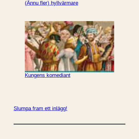
(Ännu fler) hyllvärmare
Kungens komediant
Slumpa fram ett inlägg!