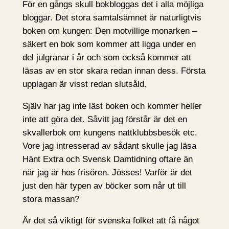
För en gångs skull bokbloggas det i alla möjliga
bloggar. Det stora samtalsämnet är naturligtvis
boken om kungen: Den motvillige monarken –
säkert en bok som kommer att ligga under en
del julgranar i år och som också kommer att
läsas av en stor skara redan innan dess. Första
upplagan är visst redan slutsåld.
Själv har jag inte läst boken och kommer heller
inte att göra det. Såvitt jag förstår är det en
skvallerbok om kungens nattklubbsbesök etc.
Vore jag intresserad av sådant skulle jag läsa
Hänt Extra och Svensk Damtidning oftare än
när jag är hos frisören. Jösses! Varför är det
just den här typen av böcker som når ut till
stora massan?
Är det så viktigt för svenska folket att få något