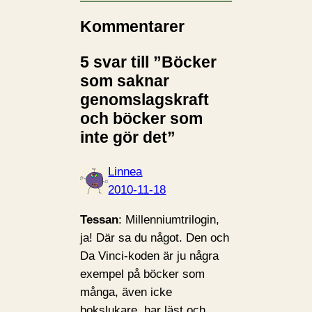
Kommentarer
5 svar till ”Böcker
som saknar
genomslagskraft
och böcker som
inte gör det”
Linnea
2010-11-18
Tessan
: Millenniumtrilogin,
ja! Där sa du något. Den och
Da Vinci-koden är ju några
exempel på böcker som
många, även icke
bokslukare, har läst och