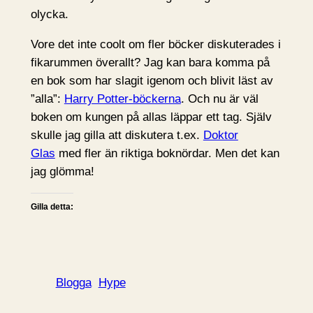
olycka.
Vore det inte coolt om fler böcker diskuterades i
fikarummen överallt? Jag kan bara komma på
en bok som har slagit igenom och blivit läst av
”alla”:
Harry Potter-böckerna
. Och nu är väl
boken om kungen på allas läppar ett tag. Själv
skulle jag gilla att diskutera t.ex.
Doktor
Glas
med fler än riktiga boknördar. Men det kan
jag glömma!
Gilla detta:
Blogga
Hype