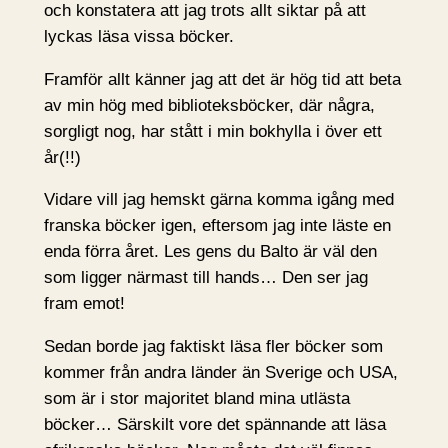
och konstatera att jag trots allt siktar på att
lyckas läsa vissa böcker.
Framför allt känner jag att det är hög tid att beta
av min hög med biblioteksböcker, där några,
sorgligt nog, har stått i min bokhylla i över ett
år(!!)
Vidare vill jag hemskt gärna komma igång med
franska böcker igen, eftersom jag inte läste en
enda förra året. Les gens du Balto är väl den
som ligger närmast till hands… Den ser jag
fram emot!
Sedan borde jag faktiskt läsa fler böcker som
kommer från andra länder än Sverige och USA,
som är i stor majoritet bland mina utlästa
böcker… Särskilt vore det spännande att läsa