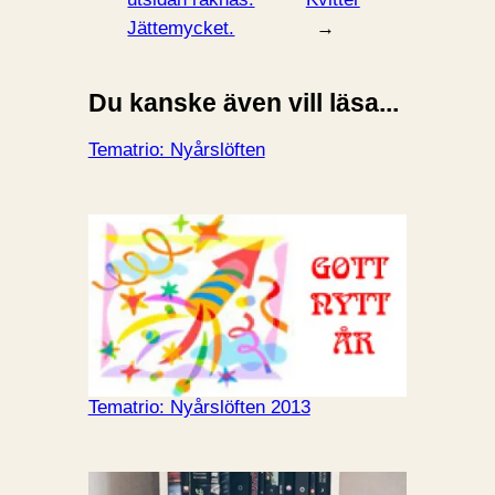
Jättemycket.
→
Du kanske även vill läsa...
Tematrio: Nyårslöften
Tematrio: Nyårslöften 2013