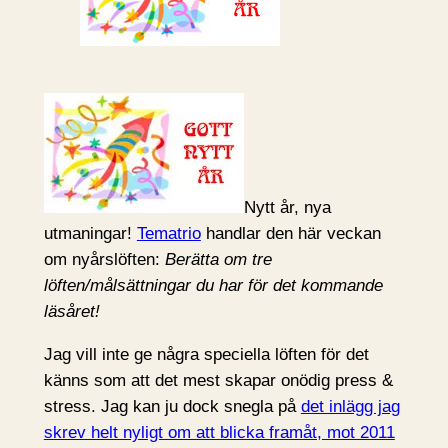
Nytt år, nya
utmaningar!
Tematrio
handlar den här veckan
om nyårslöften:
Berätta om tre
löften/målsättningar du har för det kommande
läsåret!
Jag vill inte ge några speciella löften för det
känns som att det mest skapar onödig press &
stress. Jag kan ju dock snegla på
det inlägg jag
skrev helt nyligt om att blicka framåt, mot 2011