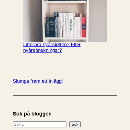
Litterära nyårslöften? Eller
nyårsönskningar?
Slumpa fram ett inlägg!
Sök på bloggen
S
Sök