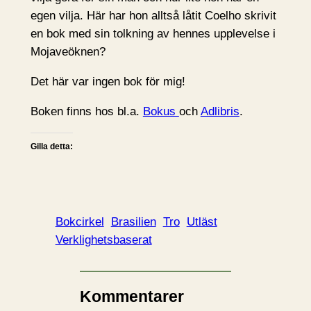
egen vilja. Här har hon alltså låtit Coelho skrivit
en bok med sin tolkning av hennes upplevelse i
Mojaveöknen?
Det här var ingen bok för mig!
Boken finns hos bl.a.
Bokus
och
Adlibris
.
Gilla detta:
Bokcirkel
Brasilien
Tro
Utläst
Verklighetsbaserat
Kommentarer