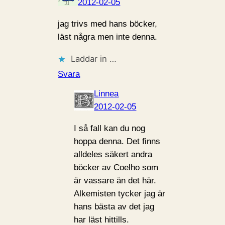
2012-02-05
jag trivs med hans böcker,
läst några men inte denna.
Laddar in …
Svara
Linnea
2012-02-05
I så fall kan du nog
hoppa denna. Det finns
alldeles säkert andra
böcker av Coelho som
är vassare än det här.
Alkemisten tycker jag är
hans bästa av det jag
har läst hittills.