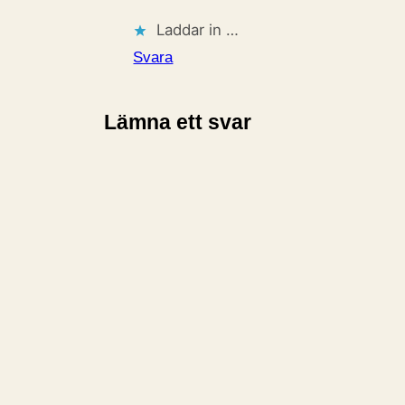
Laddar in …
Svara
Lämna ett svar