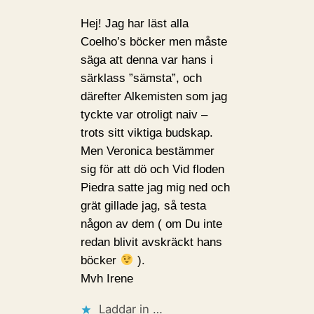
Hej! Jag har läst alla
Coelho’s böcker men måste
säga att denna var hans i
särklass ”sämsta”, och
därefter Alkemisten som jag
tyckte var otroligt naiv –
trots sitt viktiga budskap.
Men Veronica bestämmer
sig för att dö och Vid floden
Piedra satte jag mig ned och
grät gillade jag, så testa
någon av dem ( om Du inte
redan blivit avskräckt hans
böcker
).
Mvh Irene
Laddar in …