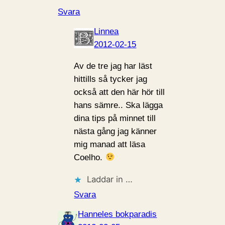
Svara
Linnea
2012-02-15
Av de tre jag har läst
hittills så tycker jag
också att den här hör till
hans sämre.. Ska lägga
dina tips på minnet till
nästa gång jag känner
mig manad att läsa
Coelho.
Laddar in …
Svara
Hanneles bokparadis