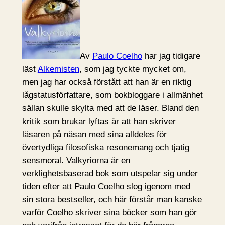
Av
Paulo Coelho
har jag tidigare
läst
Alkemisten
, som jag tyckte mycket om,
men jag har också förstått att han är en riktig
lågstatusförfattare, som bokbloggare i allmänhet
sällan skulle skylta med att de läser. Bland den
kritik som brukar lyftas är att han skriver
läsaren på näsan med sina alldeles för
övertydliga filosofiska resonemang och tjatig
sensmoral. Valkyriorna är en
verklighetsbaserad bok som utspelar sig under
tiden efter att Paulo Coelho slog igenom med
sin stora bestseller, och här förstår man kanske
varför Coelho skriver sina böcker som han gör