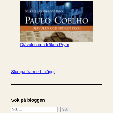
Djävulen och fröken Prym
Slumpa fram ett inlägg!
Sök på bloggen
S
Sök