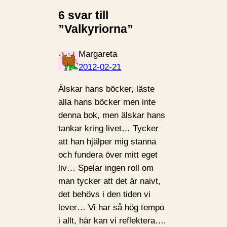
6 svar till
”Valkyriorna”
Margareta
2012-02-21
Älskar hans böcker, läste
alla hans böcker men inte
denna bok, men älskar hans
tankar kring livet… Tycker
att han hjälper mig stanna
och fundera över mitt eget
liv… Spelar ingen roll om
man tycker att det är naivt,
det behövs i den tiden vi
lever… Vi har så hög tempo
i allt, här kan vi reflektera….