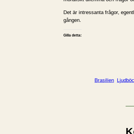
Det är intressanta frågor, egent
gången.
Gilla detta:
Brasilien
Ljudbö
K