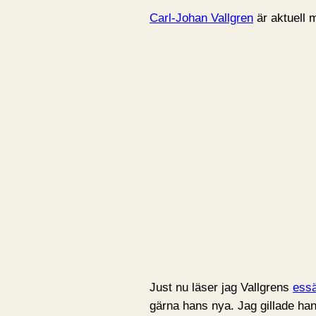
Carl-Johan Vallgren
är aktuell
Just nu läser jag Vallgrens
essä
gärna hans nya. Jag gillade ha