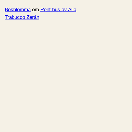
Bokblomma
om
Rent hus av Alia
Trabucco Zerán