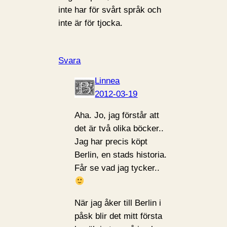
inte har för svårt språk och
inte är för tjocka.
Svara
Linnea
2012-03-19
Aha. Jo, jag förstår att
det är två olika böcker..
Jag har precis köpt
Berlin, en stads historia.
Får se vad jag tycker..
När jag åker till Berlin i
påsk blir det mitt första