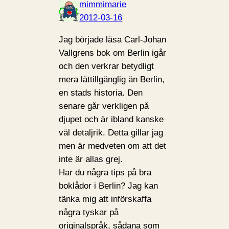
mimmimarie
2012-03-16
Jag började läsa Carl-Johan
Vallgrens bok om Berlin igår
och den verkrar betydligt
mera lättillgänglig än Berlin,
en stads historia. Den
senare går verkligen på
djupet och är ibland kanske
väl detaljrik. Detta gillar jag
men är medveten om att det
inte är allas grej.
Har du några tips på bra
boklådor i Berlin? Jag kan
tänka mig att införskaffa
några tyskar på
originalspråk, sådana som