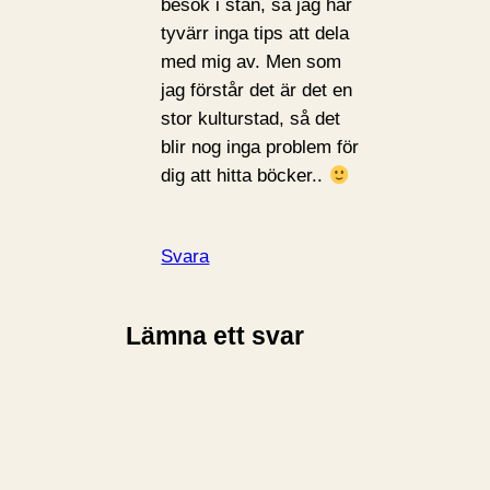
besök i stan, så jag har
tyvärr inga tips att dela
med mig av. Men som
jag förstår det är det en
stor kulturstad, så det
blir nog inga problem för
dig att hitta böcker..
Svara
Lämna ett svar