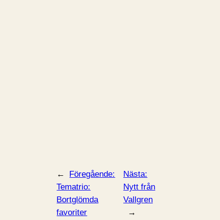
←
Föregående:
Nästa:
Tematrio:
Nytt från
Bortglömda
Vallgren
favoriter
→