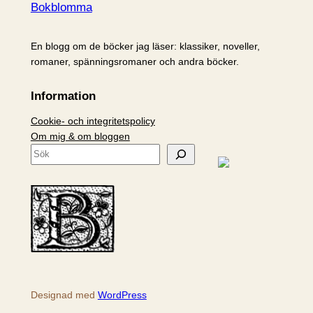
Bokblomma
En blogg om de böcker jag läser: klassiker, noveller,
romaner, spänningsromaner och andra böcker.
Information
Cookie- och integritetspolicy
Om mig & om bloggen
S
ö
k
Designad med
WordPress