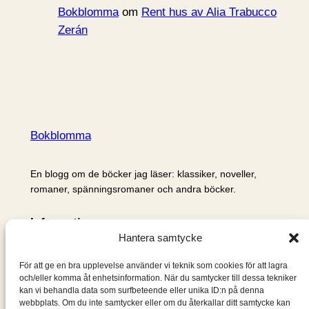
Bokblomma
om
Rent hus av Alia Trabucco
Zerán
Bokblomma
En blogg om de böcker jag läser: klassiker, noveller,
romaner, spänningsromaner och andra böcker.
Information
Hantera samtycke
Cookie- och integritetspolicy
Om mig & om bloggen
För att ge en bra upplevelse använder vi teknik som cookies för att lagra
S
och/eller komma åt enhetsinformation. När du samtycker till dessa tekniker
kan vi behandla data som surfbeteende eller unika ID:n på denna
ö
webbplats. Om du inte samtycker eller om du återkallar ditt samtycke kan