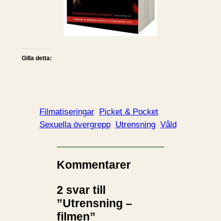
Gilla detta:
Filmatiseringar
Picket & Pocket
Sexuella övergrepp
Utrensning
Våld
Kommentarer
2 svar till
”Utrensning –
filmen”