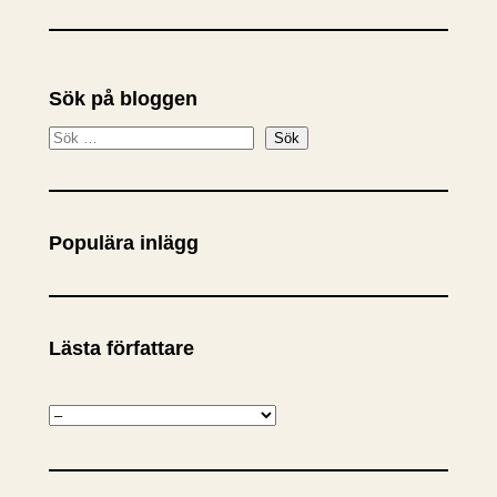
Sök på bloggen
S
Sök
ö
k
Populära inlägg
Lästa författare
K
a
t