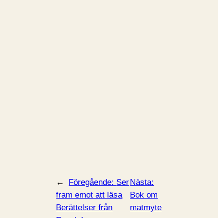
←
Föregående:
Ser
Nästa:
fram emot att läsa
Bok om
Berättelser från
matmyte