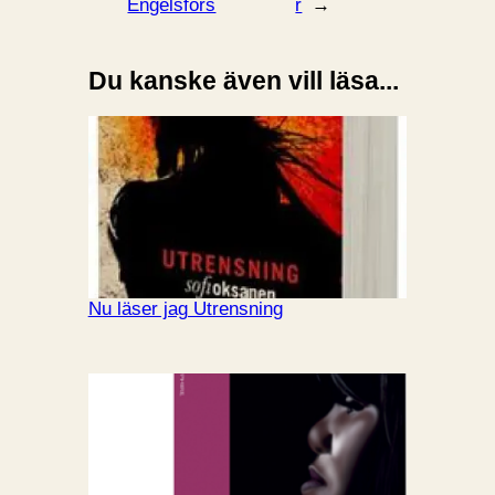
Engelsfors
r
→
Du kanske även vill läsa...
Nu läser jag Utrensning