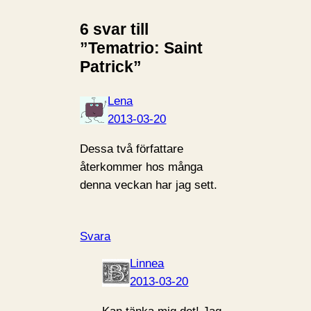
6 svar till
”Tematrio: Saint
Patrick”
Lena
2013-03-20
Dessa två författare
återkommer hos många
denna veckan har jag sett.
Svara
Linnea
2013-03-20