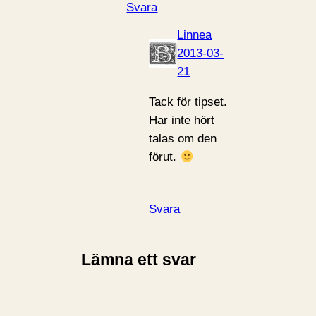
Svara
Linnea
2013-03-
21
Tack för tipset.
Har inte hört
talas om den
förut.
Svara
Lämna ett svar