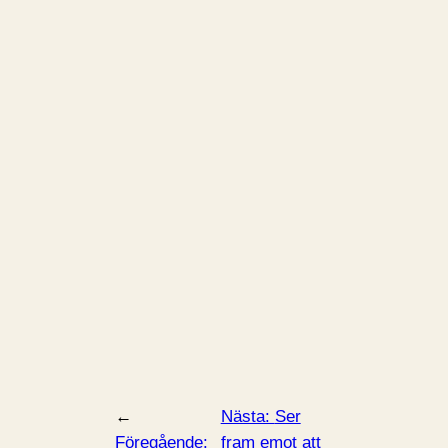
←
Nästa:
Ser
Föregående:
fram emot att