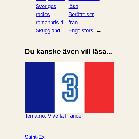
Sveriges
läsa
radios
Berättelser
romanpris till
från
Skuggland
Engelsfors
→
Du kanske även vill läsa...
Tematrio: Vive la France!
Saint-Ex