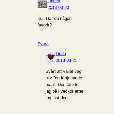
Linnea
2013-03-20
Kul! Har du någon
favorit?
Svara
Linda
2013-03-21
Svårt att välja! Jag
tror ”en förtjusande
man”. Den tänkte
jag på i veckor efter
jag läst den.