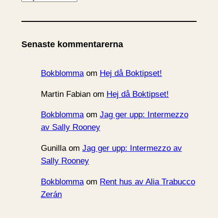
r
k
i
Senaste kommentarerna
v
Bokblomma
om
Hej då Boktipset!
Martin Fabian
om
Hej då Boktipset!
Bokblomma
om
Jag ger upp: Intermezzo
av Sally Rooney
Gunilla
om
Jag ger upp: Intermezzo av
Sally Rooney
Bokblomma
om
Rent hus av Alia Trabucco
Zerán