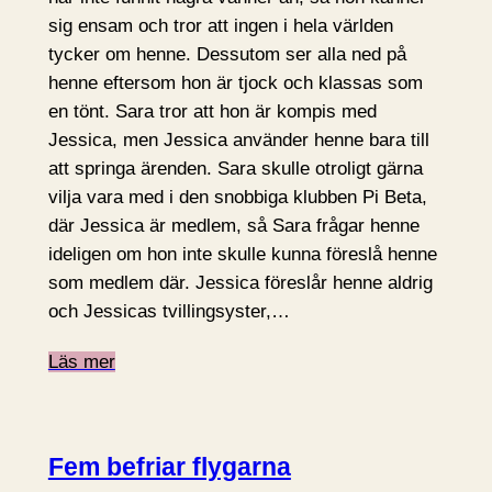
sig ensam och tror att ingen i hela världen
tycker om henne. Dessutom ser alla ned på
henne eftersom hon är tjock och klassas som
en tönt. Sara tror att hon är kompis med
Jessica, men Jessica använder henne bara till
att springa ärenden. Sara skulle otroligt gärna
vilja vara med i den snobbiga klubben Pi Beta,
där Jessica är medlem, så Sara frågar henne
ideligen om hon inte skulle kunna föreslå henne
som medlem där. Jessica föreslår henne aldrig
och Jessicas tvillingsyster,…
Läs mer
Fem befriar flygarna