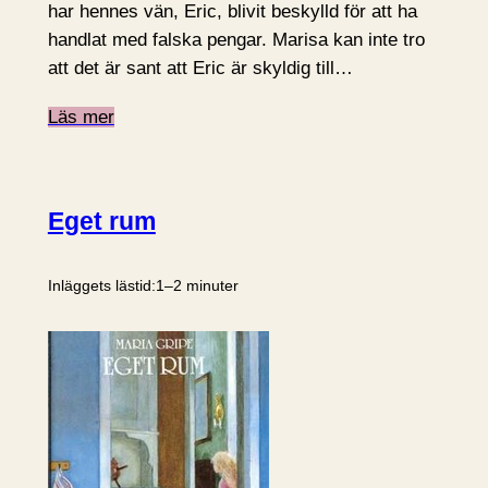
har hennes vän, Eric, blivit beskylld för att ha
handlat med falska pengar. Marisa kan inte tro
att det är sant att Eric är skyldig till…
Läs mer
Eget rum
Inläggets lästid:
1–2 minuter