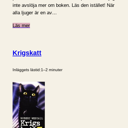
inte avslöja mer om boken. Läs den istället! När
alla ljuger är en av…
Läs mer
Krigskatt
Inläggets lästid:
1–2 minuter