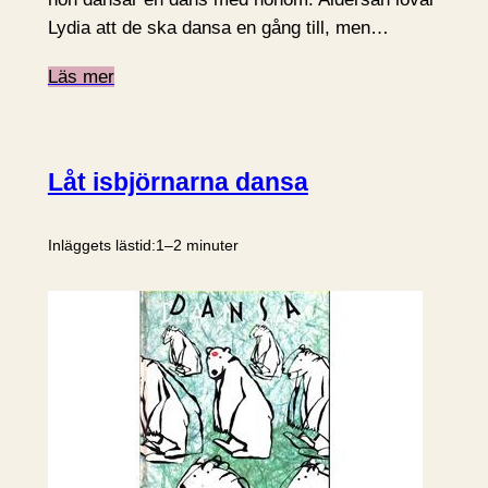
Lydia att de ska dansa en gång till, men…
Läs mer
Låt isbjörnarna dansa
Inläggets lästid:
1–2 minuter