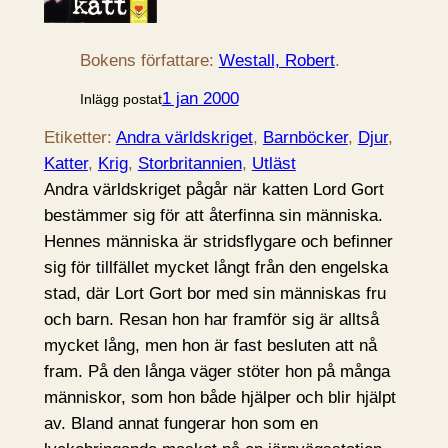
Bokens författare:
Westall, Robert
.
1 jan 2000
Inlägg postat
Etiketter:
Andra världskriget
, 
Barnböcker
, 
Djur
, 
Katter
, 
Krig
, 
Storbritannien
, 
Utläst
Andra världskriget pågår när katten Lord Gort
bestämmer sig för att återfinna sin människa.
Hennes människa är stridsflygare och befinner
sig för tillfället mycket långt från den engelska
stad, där Lort Gort bor med sin människas fru
och barn. Resan hon har framför sig är alltså
mycket lång, men hon är fast besluten att nå
fram. På den långa väger stöter hon på många
människor, som hon både hjälper och blir hjälpt
av. Bland annat fungerar hon som en