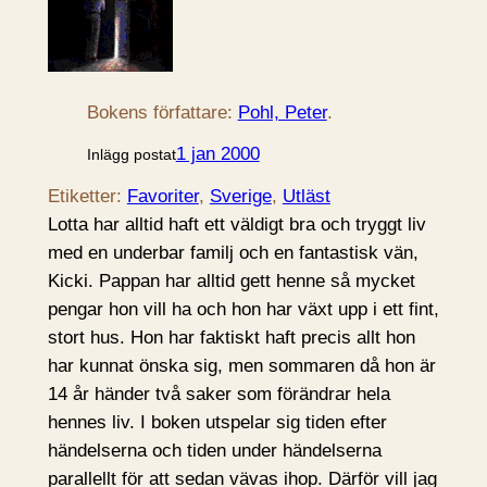
Bokens författare:
Pohl, Peter
.
1 jan 2000
Inlägg postat
Etiketter:
Favoriter
, 
Sverige
, 
Utläst
Lotta har alltid haft ett väldigt bra och tryggt liv
med en underbar familj och en fantastisk vän,
Kicki. Pappan har alltid gett henne så mycket
pengar hon vill ha och hon har växt upp i ett fint,
stort hus. Hon har faktiskt haft precis allt hon
har kunnat önska sig, men sommaren då hon är
14 år händer två saker som förändrar hela
hennes liv. I boken utspelar sig tiden efter
händelserna och tiden under händelserna
parallellt för att sedan vävas ihop. Därför vill jag