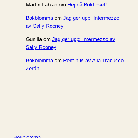
Martin Fabian
om
Hej då Boktipset!
Bokblomma
om
Jag ger upp: Intermezzo
av Sally Rooney
Gunilla
om
Jag ger upp: Intermezzo av
Sally Rooney
Bokblomma
om
Rent hus av Alia Trabucco
Zerán
Bokblomma