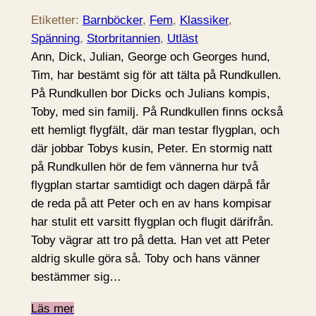
Etiketter:
Barnböcker
, 
Fem
, 
Klassiker
, 
Spänning
, 
Storbritannien
, 
Utläst
Ann, Dick, Julian, George och Georges hund,
Tim, har bestämt sig för att tälta på Rundkullen.
På Rundkullen bor Dicks och Julians kompis,
Toby, med sin familj. På Rundkullen finns också
ett hemligt flygfält, där man testar flygplan, och
där jobbar Tobys kusin, Peter. En stormig natt
på Rundkullen hör de fem vännerna hur två
flygplan startar samtidigt och dagen därpå får
de reda på att Peter och en av hans kompisar
har stulit ett varsitt flygplan och flugit därifrån.
Toby vägrar att tro på detta. Han vet att Peter
aldrig skulle göra så. Toby och hans vänner
bestämmer sig…
Läs mer