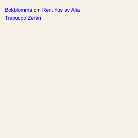
Bokblomma
om
Rent hus av Alia
Trabucco Zerán