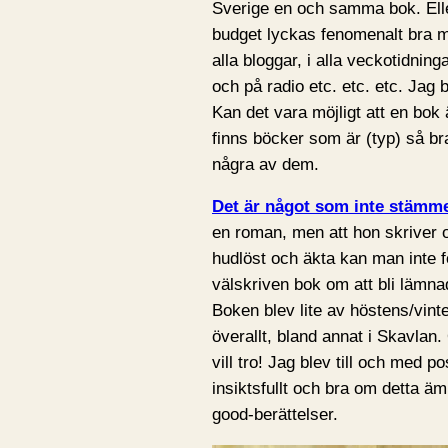
Sverige en och samma bok. Elle
budget lyckas fenomenalt bra
alla bloggar, i alla veckotidninga
och på radio etc. etc. etc. Jag
Kan det vara möjligt att en bok
finns böcker som är (typ) så b
några av dem.
Det är något som inte stämm
en roman, men att hon skriver 
hudlöst och äkta kan man inte f
välskriven bok om att bli lämna
Boken blev lite av höstens/vin
överallt, bland annat i Skavlan
vill tro! Jag blev till och med 
insiktsfullt och bra om detta äm
good-berättelser.