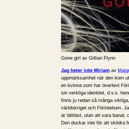
Gone girl av Gillian Flynn
Jag heter inte Miriam
av
Majg
uppmärksamhet när den kom ut
en kvinna som har överlevt För
sin verkliga identitet, d.v.s. 
finns ju redan så många viktiga
världskriget och Förintelsen. J
är lättläst, utan att vara banal
Den duckar inte för att skildra 