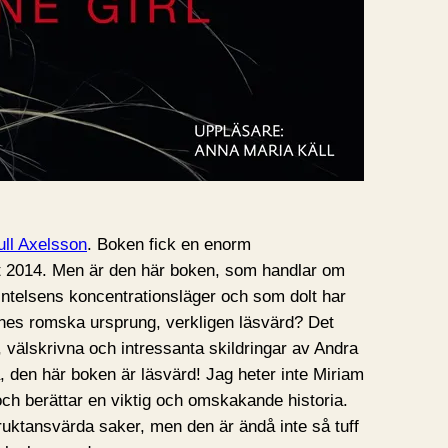
ull Axelsson
. Boken fick en enorm
 2014. Men är den här boken, som handlar om
intelsens koncentrationsläger och som dolt har
hennes romska ursprung, verkligen läsvärd? Det
, välskrivna och intressanta skildringar av Andra
a, den här boken är läsvärd! Jag heter inte Miriam
, och berättar en viktig och omskakande historia.
fruktansvärda saker, men den är ändå inte så tuff