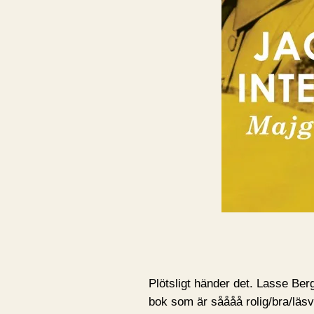
Plötsligt händer det. Lasse Ber
bok som är såååå rolig/bra/läs