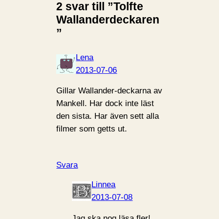
2 svar till ”Tolfte
Wallanderdeckaren
”
Lena
2013-07-06
Gillar Wallander-deckarna av
Mankell. Har dock inte läst
den sista. Har även sett alla
filmer som getts ut.
Svara
Linnea
2013-07-08
Jag ska nog läsa fler!