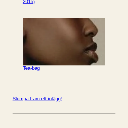
2015)
Tea-bag
Slumpa fram ett inlägg!