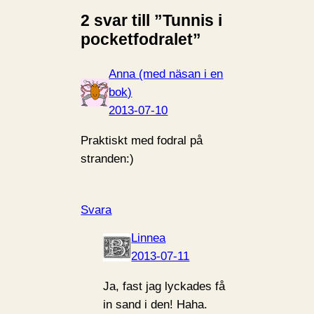
2 svar till ”Tunnis i
pocketfodralet”
Anna (med näsan i en
bok)
2013-07-10
Praktiskt med fodral på
stranden:)
Svara
Linnea
2013-07-11
Ja, fast jag lyckades få
in sand i den! Haha.