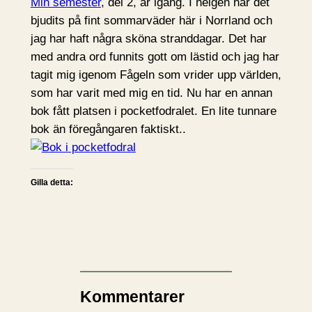
Min semester
, del 2, är igång. I helgen har det
bjudits på fint sommarväder här i Norrland och
jag har haft några sköna stranddagar. Det har
med andra ord funnits gott om lästid och jag har
tagit mig igenom Fågeln som vrider upp världen,
som har varit med mig en tid. Nu har en annan
bok fått platsen i pocketfodralet. En lite tunnare
bok än föregångaren faktiskt..
Gilla detta:
Kommentarer