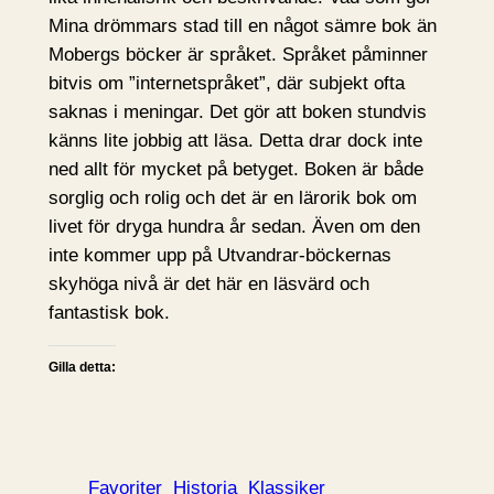
Mina drömmars stad till en något sämre bok än
Mobergs böcker är språket. Språket påminner
bitvis om ”internetspråket”, där subjekt ofta
saknas i meningar. Det gör att boken stundvis
känns lite jobbig att läsa. Detta drar dock inte
ned allt för mycket på betyget. Boken är både
sorglig och rolig och det är en lärorik bok om
livet för dryga hundra år sedan. Även om den
inte kommer upp på Utvandrar-böckernas
skyhöga nivå är det här en läsvärd och
fantastisk bok.
Gilla detta:
Favoriter
Historia
Klassiker