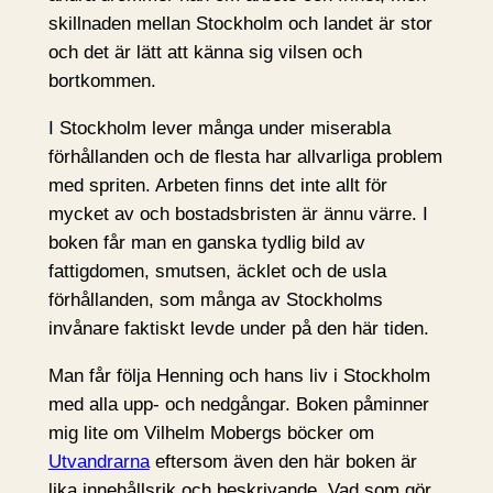
skillnaden mellan Stockholm och landet är stor
och det är lätt att känna sig vilsen och
bortkommen.
I Stockholm lever många under miserabla
förhållanden och de flesta har allvarliga problem
med spriten. Arbeten finns det inte allt för
mycket av och bostadsbristen är ännu värre. I
boken får man en ganska tydlig bild av
fattigdomen, smutsen, äcklet och de usla
förhållanden, som många av Stockholms
invånare faktiskt levde under på den här tiden.
Man får följa Henning och hans liv i Stockholm
med alla upp- och nedgångar. Boken påminner
mig lite om Vilhelm Mobergs böcker om
Utvandrarna
eftersom även den här boken är
lika innehållsrik och beskrivande. Vad som gör