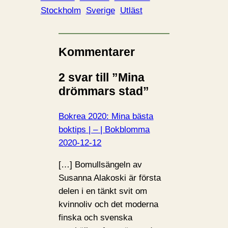
Stockholm
Sverige
Utläst
Kommentarer
2 svar till ”Mina
drömmars stad”
Bokrea 2020: Mina bästa
boktips | – | Bokblomma
2020-12-12
[…] Bomullsängeln av
Susanna Alakoski är första
delen i en tänkt svit om
kvinnoliv och det moderna
finska och svenska