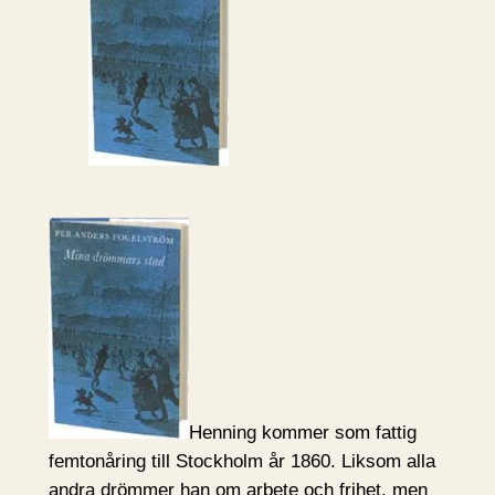
Henning kommer som fattig
femtonåring till Stockholm år 1860. Liksom alla
andra drömmer han om arbete och frihet, men