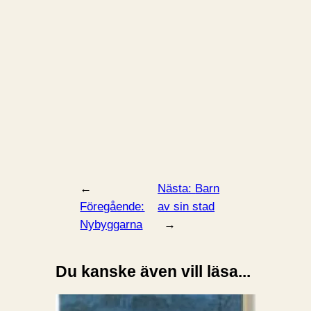
←
Nästa:
Barn
Föregående:
av sin stad
Nybyggarna
→
Du kanske även vill läsa...